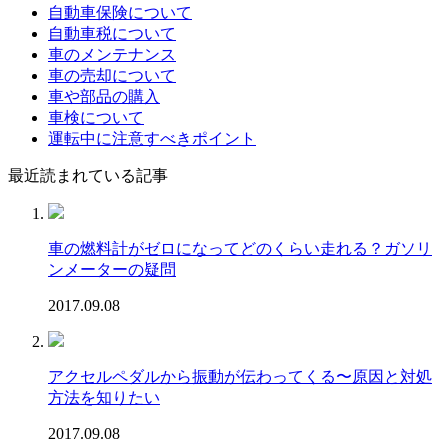
自動車保険について
自動車税について
車のメンテナンス
車の売却について
車や部品の購入
車検について
運転中に注意すべきポイント
最近読まれている記事
車の燃料計がゼロになってどのくらい走れる？ガソリ
ンメーターの疑問
2017.09.08
アクセルペダルから振動が伝わってくる〜原因と対処
方法を知りたい
2017.09.08