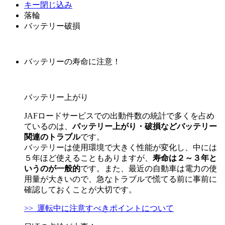
キー閉じ込み
落輪
バッテリー破損
バッテリーの寿命に注意！
バッテリー上がり
JAFロードサービスでの出動件数の統計で多くを占め
ているのは、
バッテリー上がり・破損などバッテリー
関連のトラブル
です。
バッテリーは使用環境で大きく性能が変化し、中には
５年ほど使えることもありますが、
寿命は２～３年と
いうのが一般的
です。また、最近の自動車は電力の使
用量が大きいので、急なトラブルで慌てる前に事前に
確認しておくことが大切です。
>> 運転中に注意すべきポイントについて