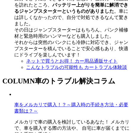
を訪れたところ、
バッテリー上がりを簡単に解消でき
るジャンプスターターというものがありました
。車に
は詳しくなかったので、自分で対処できるなんて驚き
ました。
その日はジャンプスターターはもちろん、パンク補修
材と緊急時用のハンマーなども購入しました。
それからは突然のパンクにも冷静に対応でき、ジャン
プスターターを積んでいることで安心感もあり、快適
にドライブを楽しんでいます！
ネットで買うとお得！
カー用品通販サイト
こんなトラブルの可能性も
カートラブル体験談
COLUMN
車のトラブル解決コラム
車をメルカリで購入！？～購入時の手続き方法・必要
書類は？～
メルカリで車の購入を検討しているあなた！ メルカリ
で、車を購入する際の方法や、 自宅に車が届くまでに