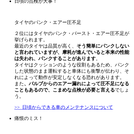
日頃の点検が大事！
タイヤのパンク・エアー圧不足
２位にはタイヤのパンク・バースト・エアー圧不足が
挙げられます。
最近のタイヤは品質が高く、
そう簡単にパンクしない
と言われていますが、摩耗が進んでいると本来の性能
は失われ、パンクすることがあります
。
タイヤはクッションのような役割もあるため、パンク
した状態のまま運転すると車体にも衝撃が伝わり、そ
れによって動作が安定しなくなる恐れがあります。
また
、バルブからのエアー漏れによって圧不足になる
こともあるので、こまめな点検が必要と言える
でしょ
う。
>> 日頃からできる車のメンテナンスについて
痛恨のミス！