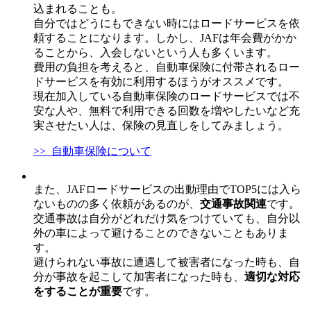
込まれることも。
自分ではどうにもできない時にはロードサービスを依
頼することになります。しかし、JAFは年会費がかか
ることから、入会しないという人も多くいます。
費用の負担を考えると、自動車保険に付帯されるロー
ドサービスを有効に利用するほうがオススメです。
現在加入している自動車保険のロードサービスでは不
安な人や、無料で利用できる回数を増やしたいなど充
実させたい人は、保険の見直しをしてみましょう。
>> 自動車保険について
また、JAFロードサービスの出動理由でTOP5には入ら
ないものの多く依頼があるのが、
交通事故関連
です。
交通事故は自分がどれだけ気をつけていても、自分以
外の車によって避けることのできないこともありま
す。
避けられない事故に遭遇して被害者になった時も、自
分が事故を起こして加害者になった時も、
適切な対応
をすることが重要
です。