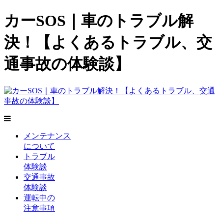
カーSOS｜車のトラブル解
決！【よくあるトラブル、交
通事故の体験談】
メンテナンス
について
トラブル
体験談
交通事故
体験談
運転中の
注意事項