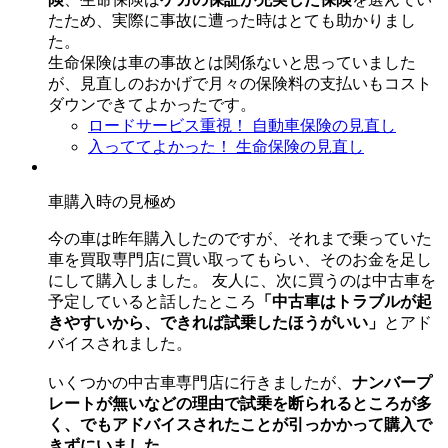
たため、実際に事故に遭った時はとても助かりまし
た。
生命保険は車の事故とは関係ないと思っていました
が、見直しのおかげで月々の保険料の支払いもコスト
ダウンできてよかったです。
ロードサービス重視！
自動車保険の見直し
入っててよかった！
生命保険の見直し
車購入時の見極め
今の車は昨年購入したのですが、それまで乗っていた
車を買取専門店に買い取ってもらい、そのお金を足し
にして購入しました。 友人に、次に買うのは中古車を
予定していると話したところ
「中古車はトラブルが起
きやすいから、できれば試乗したほうがいい」
とアド
バイスされました。
いくつかの中古車専門店に行きましたが、
ナンバープ
レートが無いなどの理由で試乗を断られるところが多
く、でもアドバイスされたことが引っかかって購入で
きずにいました。