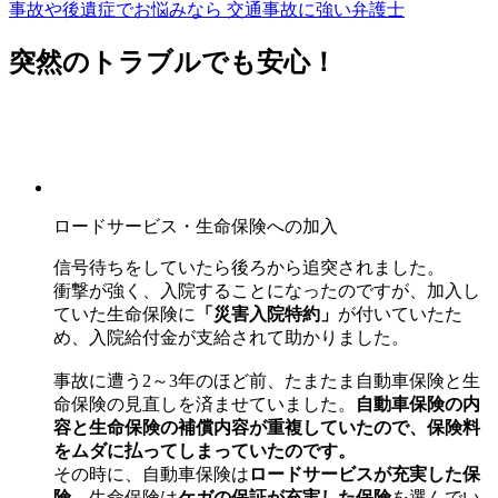
事故や後遺症でお悩みなら
交通事故に強い弁護士
突然のトラブルでも安心！
ロードサービス・生命保険への加入
信号待ちをしていたら後ろから追突されました。
衝撃が強く、入院することになったのですが、加入し
ていた生命保険に
「災害入院特約」
が付いていたた
め、入院給付金が支給されて助かりました。
事故に遭う2～3年のほど前、たまたま自動車保険と生
命保険の見直しを済ませていました。
自動車保険の内
容と生命保険の補償内容が重複していたので、保険料
をムダに払ってしまっていたのです。
その時に、自動車保険は
ロードサービスが充実した保
険
、生命保険は
ケガの保証が充実した保険
を選んでい