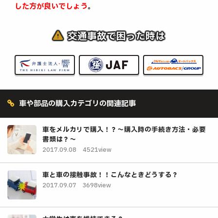
した方が良いでしょう
。
交通事故で困った時は
車や部品の購入カテゴリの関連記事
車をメルカリで購入！？～購入時の手続き方法・必要
書類は？～
2017.09.08
4521view
車と車の接触事故！！こんなときどうする？
2017.09.07
3698view