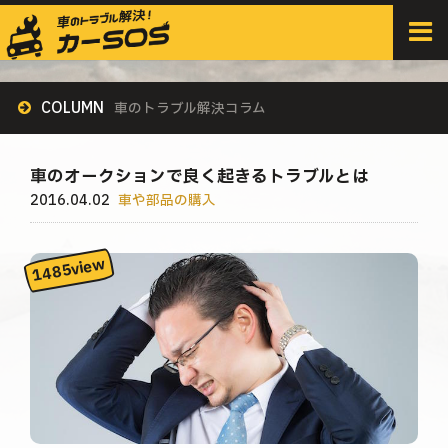
HOME
>
すべての記事
>
車や部品の購入
>
車のオークションで良く起きるトラブルとは
COLUMN
車のトラブル解決コラム
車のオークションで良く起きるトラブルとは
2016.04.02
車や部品の購入