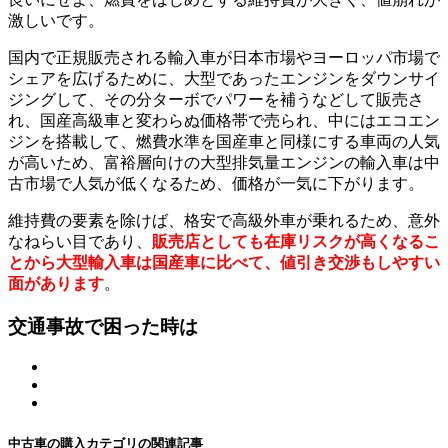
激しいです。
国内で正規販売される輸入車が日本市場やヨーロッパ市場で
シェアを広げるために、大型であったエンジンをダウンサイ
ジングして、その分ターボでパワーを補うなどして販売さ
れ、国産高級車と変わらぬ価格帯で売られ、中にはエコエン
ジンを搭載して、燃費水準を国産車と同様にする車両の人気
が高いため、富裕層向けの大型排気量エンジンの輸入車は中
古市場で人気が低くなるため、価格が一気に下がります。
維持費の要素を除けば、格安で高級外車が乗れるため、意外
なねらい目であり、
販売店としても在庫リスクが高くなるこ
とから大型輸入車は国産車に比べて、値引き交渉もしやすい
面があります
。
交通事故で困った時は
中古車の購入カテゴリの関連記事