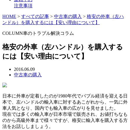
注意事項
HOME
>
すべての記事
>
中古車の購入
>
格安の外車（左ハ
ンドル）を購入するには【安い理由について】
COLUMN
車のトラブル解決コラム
格安の外車（左ハンドル）を購入する
には【安い理由について】
2016.06.09
中古車の購入
日本に外車が定着したのが1980年代でバブル経済を迎える日
本で、左ハンドルの輸入車に対するあこがれから、一気に外
車人気となり、国内でも輸入車の広がりを見せました。
現在では多くの輸入車が日本市場で販売され、お値打ちなも
のから高級外車まで様々ですが、格安に輸入車を購入する方
法をお話ししましょう。