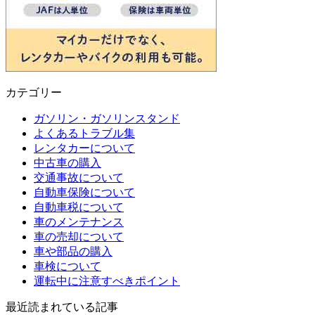
カテゴリー
ガソリン・ガソリンスタンド
よくあるトラブル集
レンタカーについて
中古車の購入
交通事故について
自動車保険について
自動車税について
車のメンテナンス
車の売却について
車や部品の購入
車検について
運転中に注意すべきポイント
最近読まれている記事