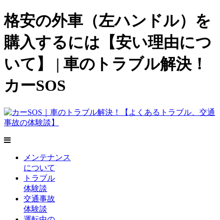
格安の外車（左ハンドル）を
購入するには【安い理由につ
いて】 | 車のトラブル解決！
カーSOS
メンテナンス
について
トラブル
体験談
交通事故
体験談
運転中の