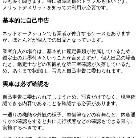
ルも多く聞きます。特に故障関係のトラブルも多いです。
メリットデメリットを知っての利用が必要です。
基本的に自己申告
ネットオークションでも業者が仲介するケースもあります
が、ほとんどが個人での出品となっています。
業者介入の場合は、基本的に鑑定書類が付属しているため、
鑑定士のお墨付きということが言えますが、個人出品の場合
だと、鑑定士などの客観的な第三者確認が欠落しているた
め、あくまで状態は、写真と自己申告に委ねられます。
実車は必ず確認を
自己申告に委ねられてしまうため、写真だけでなく、現車確
認できる内容であることを確認する必要があります。
一通りの機能や外観の様子、整備簿などの有無など、内容通
りかの確認をすると共に走行状態などの確認もできる限り、
実施するべきです。