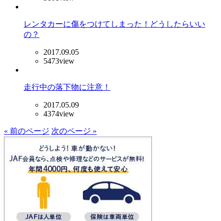
レンタカーに傷をつけてしまった！どうしたらいい
の？
2017.09.05
5473view
走行中の落下物に注意！
2017.05.09
4374view
« 前のページ
次のページ »