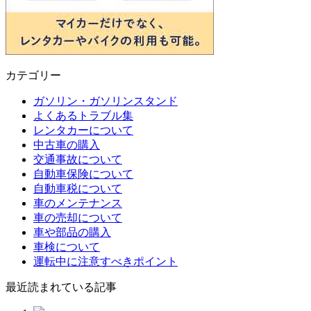
カテゴリー
ガソリン・ガソリンスタンド
よくあるトラブル集
レンタカーについて
中古車の購入
交通事故について
自動車保険について
自動車税について
車のメンテナンス
車の売却について
車や部品の購入
車検について
運転中に注意すべきポイント
最近読まれている記事