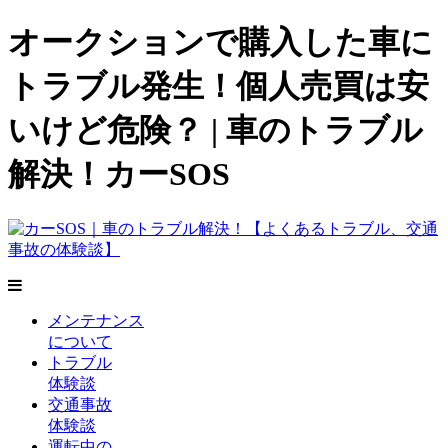
オークションで購入した車に
トラブル発生！個人売買は安
いけど危険？ | 車のトラブル
解決！カーSOS
メンテナンス
について
トラブル
体験談
交通事故
体験談
運転中の