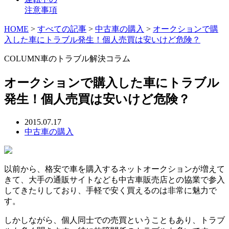
注意事項
HOME
>
すべての記事
>
中古車の購入
>
オークションで購
入した車にトラブル発生！個人売買は安いけど危険？
COLUMN
車のトラブル解決コラム
オークションで購入した車にトラブル
発生！個人売買は安いけど危険？
2015.07.17
中古車の購入
以前から、格安で車を購入するネットオークションが増えて
きて、大手の通販サイトなども中古車販売店との協業で参入
してきたりしており、手軽で安く買えるのは非常に魅力で
す。
しかしながら、個人同士での売買ということもあり、トラブ