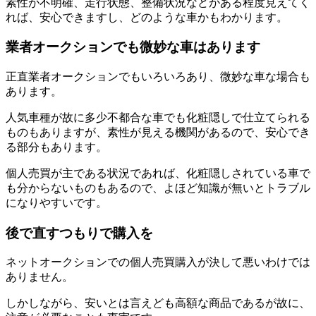
素性が不明確、走行状態、整備状況などがある程度見えてく
れば、安心できますし、どのような車かもわかります。
業者オークションでも微妙な車はあります
正直業者オークションでもいろいろあり、微妙な車な場合も
あります。
人気車種が故に多少不都合な車でも化粧隠しで仕立てられる
ものもありますが、素性が見える機関があるので、安心でき
る部分もあります。
個人売買が主である状況であれば、化粧隠しされている車で
も分からないものもあるので、よほど知識が無いとトラブル
になりやすいです。
後で直すつもりで購入を
ネットオークションでの個人売買購入が決して悪いわけでは
ありません。
しかしながら、安いとは言えども高額な商品であるが故に、