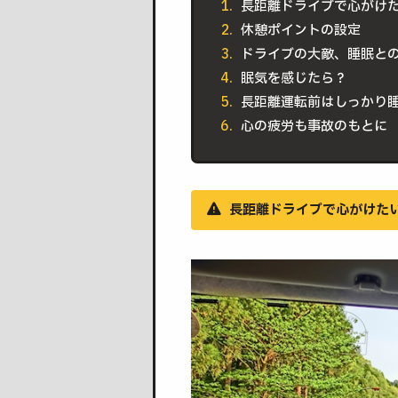
長距離ドライブで心がけ
休憩ポイントの設定
ドライブの大敵、睡眠と
眠気を感じたら？
長距離運転前はしっかり
心の疲労も事故のもとに
長距離ドライブで心がけた