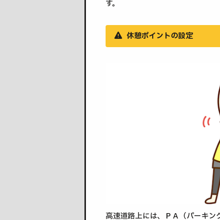
す。
休憩ポイントの設定
高速道路上には、ＰＡ（パーキン