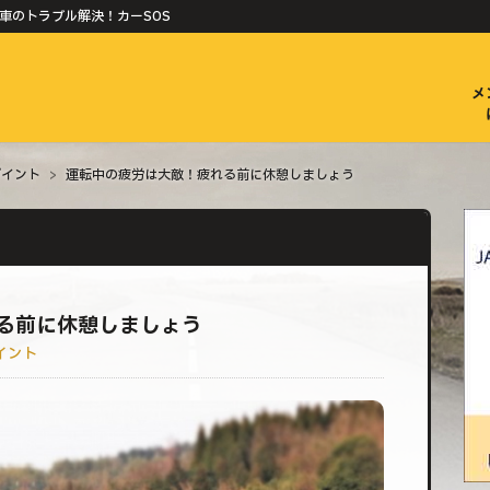
 車のトラブル解決！カーSOS
メ
ポイント
>
運転中の疲労は大敵！疲れる前に休憩しましょう
る前に休憩しましょう
イント