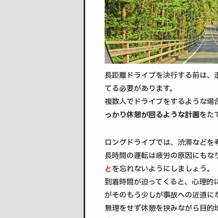
長距離ドライブを決行する前は、
てる必要があります。
複数人でドライブをするような場
っかり休憩が回るような計画
をた
ロングドライブでは、渋滞などを
長時間の運転は疲労の原因にもな
と
を忘れないようにしましょう。
到着時間が迫ってくると、心理的
がそのもう少しが事故への近道に
無理をせず休憩を挟みながら目的