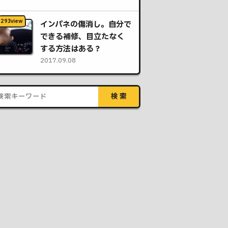
インパネの傷消し。自分で
できる補修、目立たなく
する方法はある？
2017.09.08