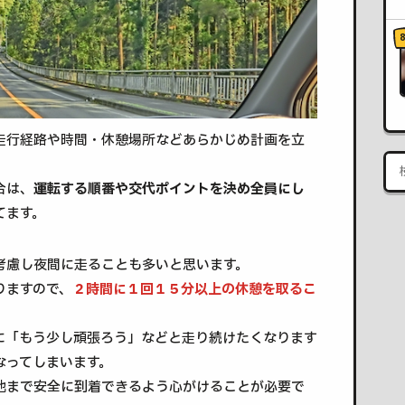
走行経路や時間・休憩場所などあらかじめ計画を立
合は、
運転する順番や交代ポイントを決め全員にし
てます。
考慮し夜間に走ることも多いと思います。
りますので、
２時間に１回１５分以上の休憩を取るこ
に「もう少し頑張ろう」などと走り続けたくなります
なってしまいます。
地まで安全に到着できるよう心がけることが必要で