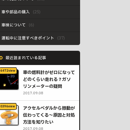
車や部品の購入
車検について
運転中に注意すべきポイント
最近読まれている記事
車の燃料計がゼロになって
どのくらい走れる？ガソ
リンメーターの疑問
2017.09.08
アクセルペダルから振動が
伝わってくる〜原因と対処
方法を知りたい
2017.09.08