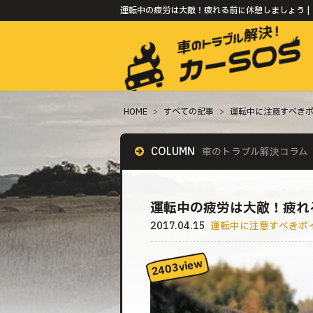
運転中の疲労は大敵！疲れる前に休憩しましょう |
HOME
>
すべての記事
>
運転中に注意すべき
COLUMN
車のトラブル解決コラム
運転中の疲労は大敵！疲れ
2017.04.15
運転中に注意すべきポ