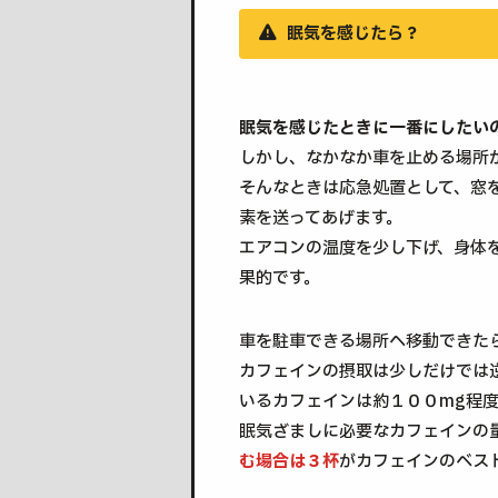
眠気を感じたら？
眠気を感じたときに一番にしたい
しかし、なかなか車を止める場所
そんなときは応急処置として、窓
素を送ってあげます。
エアコンの温度を少し下げ、身体
果的です。
車を駐車できる場所へ移動できた
カフェインの摂取は少しだけでは
いるカフェインは約１００mg程
眠気ざましに必要なカフェインの
む場合は３杯
がカフェインのベス