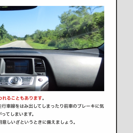
われることもあります
。
走行車線をはみ出してしまったり前車のブレーキに気
がってしまいます。
用意しいざというときに備えましょう。