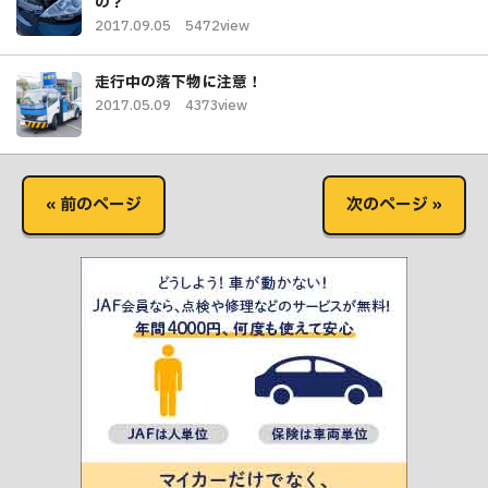
の？
2017.09.05
5472view
走行中の落下物に注意！
2017.05.09
4373view
« 前のページ
次のページ »