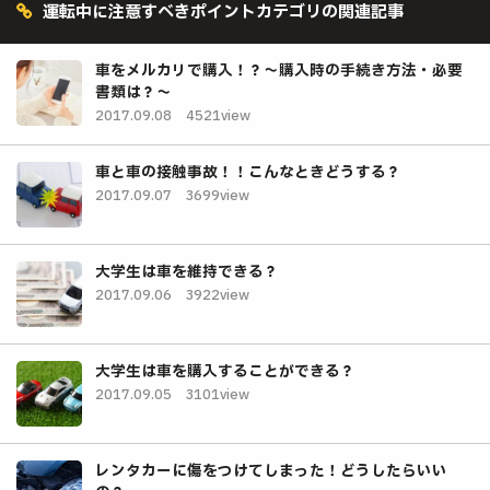
運転中に注意すべきポイントカテゴリの関連記事
車をメルカリで購入！？～購入時の手続き方法・必要
書類は？～
2017.09.08
4521view
車と車の接触事故！！こんなときどうする？
2017.09.07
3699view
大学生は車を維持できる？
2017.09.06
3922view
大学生は車を購入することができる？
2017.09.05
3101view
レンタカーに傷をつけてしまった！どうしたらいい