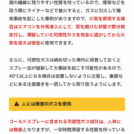
服の繊維に残りやすい性質を持っているので、煙草などを
吸う際にライターなどで着火すると、ガスに引火して爆
発事故を起こした事例がありますので、
火気を使用する場
合はエアコンを外気導入にして、窓を開けた状態で数分間
走行し、滞留していた可燃性ガスを完全に逃がしてから火
気を扱えば安全
に使用できます。
さらに、可燃性ガスは締め切った車内に保管しておくと
スプレー缶が破裂して大事故を起こす可能性があるので、
40℃以上になる場合は放置しないように注意し、裏面な
どにある注意書きを一読してから取り扱うようにします。
人には無害のガスを使用
コールドスプレーに含まれる可燃性ガス成分は、人体に
は無害
となりますが、一定時間滞留する性質を持っている