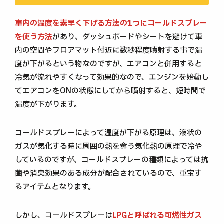
車内の温度を素早く下げる方法の1つにコールドスプレー
を使う方法
があり、ダッシュボードやシートを避けて車
内の空間やフロアマット付近に数秒程度噴射する事で温
度が下がるという物なのですが、エアコンと併用すると
冷気が流れやすくなって効果的なので、エンジンを始動し
てエアコンをONの状態にしてから噴射すると、短時間で
温度が下がります。
コールドスプレーによって温度が下がる原理は、液状の
ガスが気化する時に周囲の熱を奪う気化熱の原理で冷や
しているのですが、コールドスプレーの種類によっては抗
菌や消臭効果のある成分が配合されているので、重宝す
るアイテムとなります。
しかし、コールドスプレーは
LPGと呼ばれる可燃性ガス