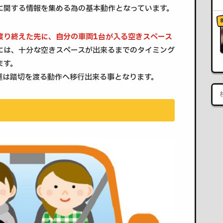
に関する情報を集める為の基本動作となっています。
渡り終えた先に、自分の車両1台が入る空きスペース
には、十分な空きスペースが出来るまでのタイミング
ます。
達は踏切を渡る動作へ移行出来る事となります。