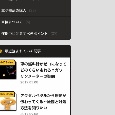
車や部品の購入
車検について
運転中に注意すべきポイント
最近読まれている記事
車の燃料計がゼロになって
どのくらい走れる？ガソ
リンメーターの疑問
2017.09.08
アクセルペダルから振動が
伝わってくる〜原因と対処
方法を知りたい
2017.09.08