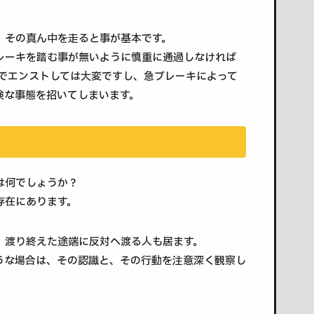
、その真ん中を走ると事が基本です。
レーキを踏む事が無いように慎重に通過しなければ
因でエンストしては大変ですし、急ブレーキによって
険な事態を招いてしまいます。
は何でしょうか？
存在にあります。
、渡り終えた途端に反対へ渡る人も居ます。
うな場合は、その認識と、その行動を注意深く観察し