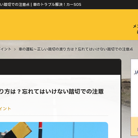
踏切での注意点 | 車のトラブル解決！カーSOS
メ
ポイント
>
車の運転〜正しい踏切の渡り方は？忘れてはいけない踏切での注意点
り方は？忘れてはいけない踏切での注意
イント