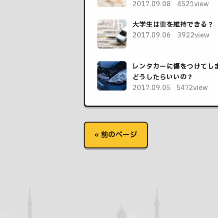
2017.09.08
4521view
大学生は車を維持できる？
2017.09.06
3922view
レンタカーに傷をつけてし
どうしたらいいの？
2017.09.05
5472view
« 前のページ