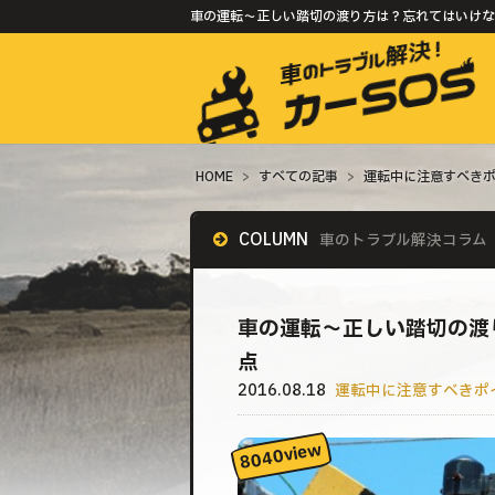
車の運転〜正しい踏切の渡り方は？忘れてはいけない
HOME
>
すべての記事
>
運転中に注意すべき
COLUMN
車のトラブル解決コラム
車の運転〜正しい踏切の渡
点
2016.08.18
運転中に注意すべきポ