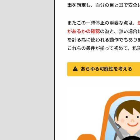
事を想定し、自分の目と耳で安全
またこの一時停止の重要な点は、
があるかの確認
の為と、無い場合
を計る為に使われる動作でもあり
これらの条件が揃って初めて、私
あらゆる可能性を考える