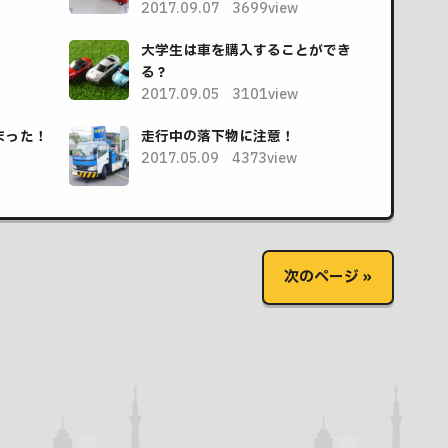
2017.09.07
3699view
大学生は車を購入することができ
る？
2017.09.05
3101view
まった！
走行中の落下物に注意！
2017.05.09
4373view
次のページ »