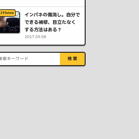
インパネの傷消し。自分で
できる補修、目立たなく
する方法はある？
2017.09.08