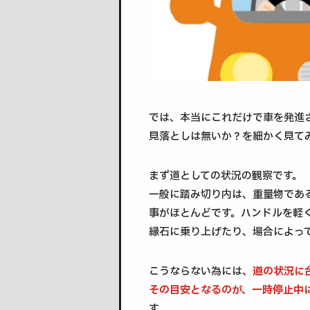
では、本当にこれだけで車を発進
見落としは無いか？を細かく見て
まず道としての状況の観察です。
一般に踏み切り内は、重量物であ
事がほとんどです。ハンドルを軽
縁石に乗り上げたり、場合によっ
こうならない為には、
道の状況に
その目安となるのが、一時停止中
す。