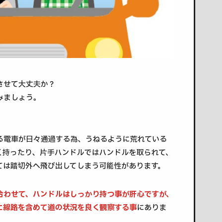
させて大丈夫か？
みましょう。
る電車が日々通過する為、うねるように荒れている
く持ったり、片手ハンドルではハンドルを取られて、
ては踏切外へ飛び出してしまう可能性があります。
合わせて、ハンドルはしっかり持つ事が肝心ですが、
に線路を含めて道の状況を良く観察する事
にありま