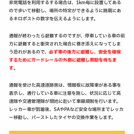
非常電話を利用するする場合は、1km毎に設置してある
ので歩いて移動し、場所の特定ができるように路肩にあ
るキロポストの数字を伝えるようにします。
通報が終わったら避難するのですが、停車している車の前
方に避難すると衝突された場合に巻き添えになってしま
う恐れがあるので、
必ず車の後方に避難し、安全を確保
するためにガードレールの外側に避難し救助を待ちま
す
。
通報を受けた高速道路側は、情報板に故障車がある事を
表示し、通行している車に注意を施し、状況に応じて高
速隊や交通管理隊が現地に赴いて車線規制を行います。
レッカー車が到着後、SAやPAなど安全な場所までレッカ
ー移動し、バーストしたタイヤの交換作業をします。