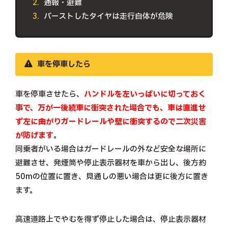
通報・避難
バーストしたタイヤは走行自体が危険
車を停車したら
車を停車させたら、
ハンドルを左いっぱいに切っておく
事で、万が一後続車に衝突された場合でも、車は直進せ
ず左に曲がりガードレールや壁に衝突するので二次災害
が防げます
。
同乗者がいる場合はガードレールの外など安全な場所に
避難させ、発煙筒や停止表示器材を車から出し、後方約
50mの位置に置き、見通しの悪い場合は更に後方に置き
ます。
高速道路上でやむを得ず停止した場合は、停止表示器材