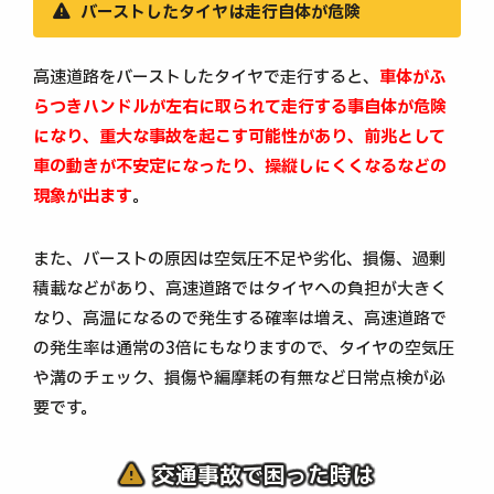
バーストしたタイヤは走行自体が危険
高速道路をバーストしたタイヤで走行すると、
車体がふ
らつきハンドルが左右に取られて走行する事自体が危険
になり、重大な事故を起こす可能性があり、前兆として
車の動きが不安定になったり、操縦しにくくなるなどの
現象が出ます
。
また、バーストの原因は空気圧不足や劣化、損傷、過剰
積載などがあり、高速道路ではタイヤへの負担が大きく
なり、高温になるので発生する確率は増え、高速道路で
の発生率は通常の3倍にもなりますので、タイヤの空気圧
や溝のチェック、損傷や編摩耗の有無など日常点検が必
要です。
交通事故で困った時は