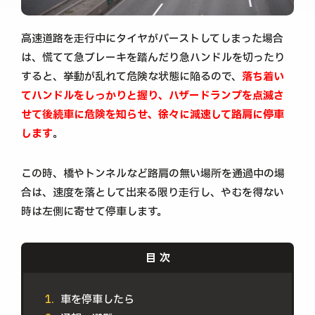
高速道路を走行中にタイヤがバーストしてしまった場合
は、慌てて急ブレーキを踏んだり急ハンドルを切ったり
すると、挙動が乱れて危険な状態に陥るので、
落ち着い
てハンドルをしっかりと握り、ハザードランプを点滅さ
せて後続車に危険を知らせ、徐々に減速して路肩に停車
します
。
この時、橋やトンネルなど路肩の無い場所を通過中の場
合は、速度を落として出来る限り走行し、やむを得ない
時は左側に寄せて停車します。
車を停車したら