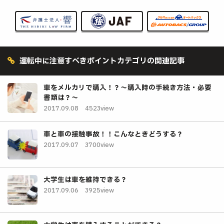
運転中に注意すべきポイントカテゴリの関連記事
車をメルカリで購入！？～購入時の手続き方法・必要
書類は？～
2017.09.08
4523view
車と車の接触事故！！こんなときどうする？
2017.09.07
3700view
大学生は車を維持できる？
2017.09.06
3925view