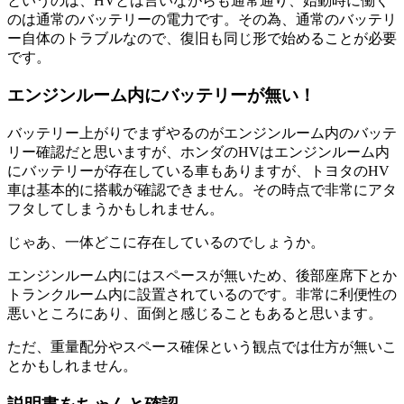
というのは、HVとは言いながらも通常通り、始動時に働く
のは通常のバッテリーの電力です。その為、通常のバッテリ
ー自体のトラブルなので、復旧も同じ形で始めることが必要
です。
エンジンルーム内にバッテリーが無い！
バッテリー上がりでまずやるのがエンジンルーム内のバッテ
リー確認だと思いますが、ホンダのHVはエンジンルーム内
にバッテリーが存在している車もありますが、トヨタのHV
車は基本的に搭載が確認できません。その時点で非常にアタ
フタしてしまうかもしれません。
じゃあ、一体どこに存在しているのでしょうか。
エンジンルーム内にはスペースが無いため、後部座席下とか
トランクルーム内に設置されているのです。非常に利便性の
悪いところにあり、面倒と感じることもあると思います。
ただ、重量配分やスペース確保という観点では仕方が無いこ
とかもしれません。