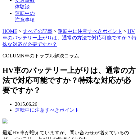
交通事故
体験談
運転中の
注意事項
HOME
>
すべての記事
>
運転中に注意すべきポイント
>
HV
車のバッテリー上がりは、通常の方法で対応可能ですか？特
殊な対応が必要ですか？
COLUMN
車のトラブル解決コラム
HV車のバッテリー上がりは、通常の方
法で対応可能ですか？特殊な対応が必
要ですか？
2015.06.26
運転中に注意すべきポイント
最近HV車が増えていますが、問い合わせが増えているの