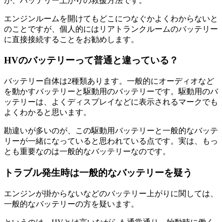
が、バッテリー上がりの救援方法です。
エンジンルームを開けてもどこにつなぐかよくわからないと
のことですが、個人的にはリアトランクルームのバッテリー
に直接接続することをお勧めします。
HVのバッテリーって普通と違っている？
バッテリー自体は2種類あります。一般的にオーディオなど
を動かすバッテリーと駆動用のバッテリーです。駆動用のバ
ッテリーは、よくディスプレイなどに表示されるマークでも
よくわかると思います。
勘違いが多いのが、この駆動用バッテリーと一般的なバッテ
リーが一緒になっていると思われている点です。実は、もっ
とも重要なのは一般的なバッテリーなのです。
トラブル発生時は一般的なバッテリーを疑う
エンジンが掛からないなどのバッテリー上がりに関しては、
一般的なバッテリーの方を疑います。