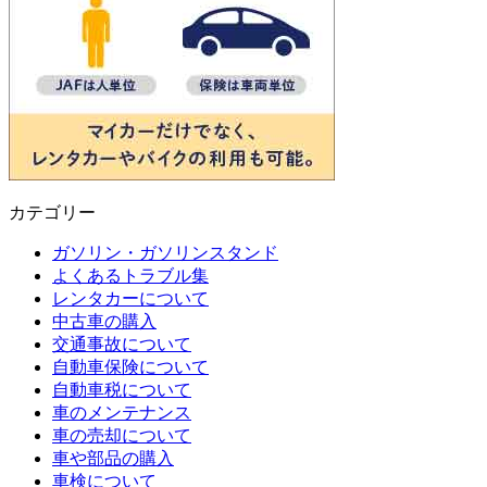
カテゴリー
ガソリン・ガソリンスタンド
よくあるトラブル集
レンタカーについて
中古車の購入
交通事故について
自動車保険について
自動車税について
車のメンテナンス
車の売却について
車や部品の購入
車検について