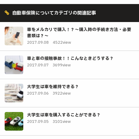
自動車保険についてカテゴリの関連記事
車をメルカリで購入！？～購入時の手続き方法・必要
書類は？～
2017.09.08
4522view
車と車の接触事故！！こんなときどうする？
2017.09.07
3699view
大学生は車を維持できる？
2017.09.06
3922view
大学生は車を購入することができる？
2017.09.05
3101view