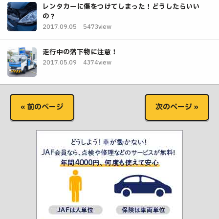
レンタカーに傷をつけてしまった！どうしたらいい
の？
2017.09.05
5473view
走行中の落下物に注意！
2017.05.09
4374view
« 前のページ
次のページ »