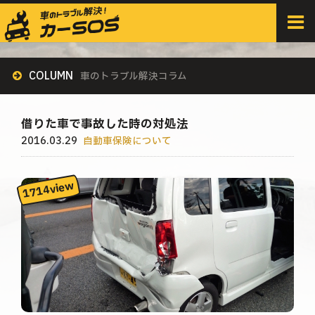
HOME
>
すべての記事
>
自動車保険について
>
借りた車で事故した時の対処法
COLUMN
車のトラブル解決コラム
借りた車で事故した時の対処法
2016.03.29
自動車保険について