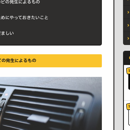
カビの発生によるもの
ためにやっておきたいこと
望ましい
ビの発生によるもの