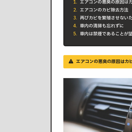
エアコンの悪臭の原因は
エアコンのカビ除去方法
再びカビを繁殖させない
車内の清掃も忘れずに
車内は禁煙であることが
エアコンの悪臭の原因はカ