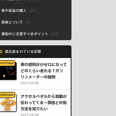
車や部品の購入
車検について
運転中に注意すべきポイント
最近読まれている記事
車の燃料計がゼロになって
どのくらい走れる？ガソ
リンメーターの疑問
2017.09.08
アクセルペダルから振動が
伝わってくる〜原因と対処
方法を知りたい
2017.09.08