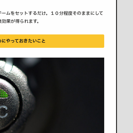
チームをセットするだけ。１０分程度そのままにして
臭効果が得られます。
めにやっておきたいこと