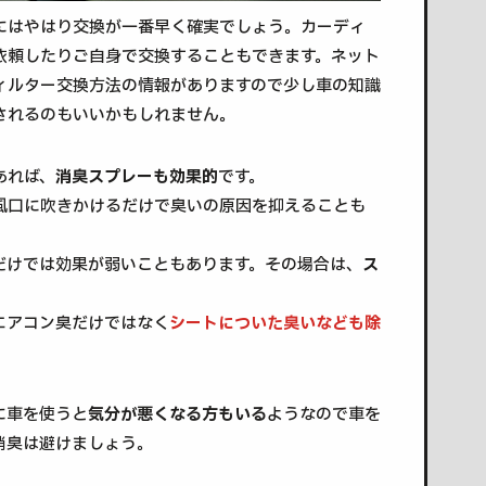
にはやはり交換が一番早く確実でしょう。カーディ
依頼したりご自身で交換することもできます。ネット
ィルター交換方法の情報がありますので少し車の知識
されるのもいいかもしれません。
あれば、
消臭スプレーも効果的
です。
風口に吹きかけるだけで臭いの原因を抑えることも
だけでは効果が弱いこともあります。その場合は、
ス
。
エアコン臭だけではなく
シートについた臭いなども除
に車を使うと
気分が悪くなる方もいる
ようなので車を
消臭は避けましょう。