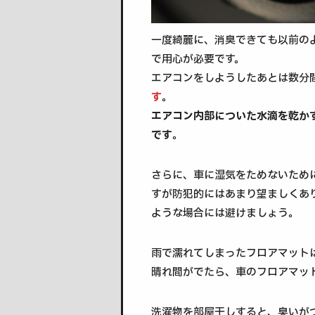
一度綺麗に、消臭できても以前の
で用心が必要です。
エアコンをしようしたあとは数分
す
。
エアコン内部についた水滴を乾か
です
。
さらに、車に湿気をためないため
すが防犯的にはあまり望ましくあ
ような場合には避けましょう。
雨で濡れてしまったフロアマット
晴れ間がでたら、車のフロアマッ
洗濯物を部屋干しすると、臭いが