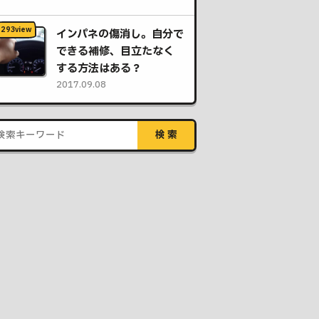
インパネの傷消し。自分で
できる補修、目立たなく
する方法はある？
2017.09.08