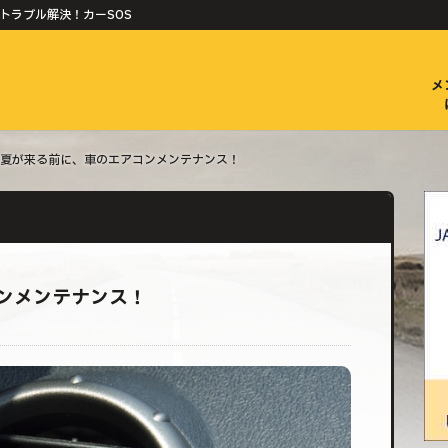
トラブル解決！カーSOS
メ
夏が来る前に、車のエアコンメンテナンス！
ンメンテナンス！