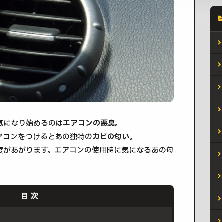
気になり始めるのは
エアコンの悪臭
。
アコンをつけるとあの独特の
カビの匂い
。
度があがります。エアコンの使用時に気になるあの匂
。