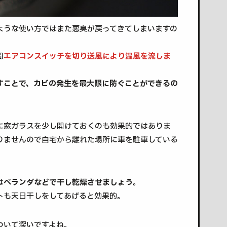
ような使い方ではまた悪臭が戻ってきてしまいますの
間
エアコンスイッチを切り送風により温風を流しま
すことで、カビの発生を最大限に防ぐことができるの
に窓ガラスを少し開けておくのも効果的ではありま
りませんので自宅から離れた場所に車を駐車している
は
ベランダなどで干し乾燥させましょう
。
トも天日干しをしてあげると効果的。
ついて深いですよね。