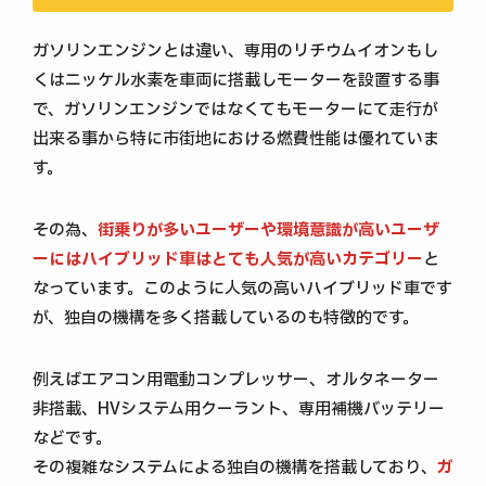
ガソリンエンジンとは違い、専用のリチウムイオンもし
くはニッケル水素を車両に搭載しモーターを設置する事
で、ガソリンエンジンではなくてもモーターにて走行が
出来る事から特に市街地における燃費性能は優れていま
す。
その為、
街乗りが多いユーザーや環境意識が高いユーザ
ーにはハイブリッド車はとても人気が高いカテゴリー
と
なっています。このように人気の高いハイブリッド車です
が、独自の機構を多く搭載しているのも特徴的です。
例えばエアコン用電動コンプレッサー、オルタネーター
非搭載、HVシステム用クーラント、専用補機バッテリー
などです。
その複雑なシステムによる独自の機構を搭載しており、
ガ