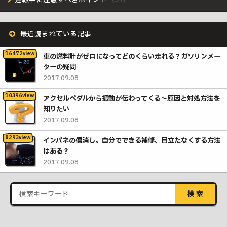
最近読まれている記事
車の燃料計がゼロになってどのくらい走れる？ガソリンメー
ターの疑問
2017.09.08
アクセルペダルから振動が伝わってくる〜原因と対処方法を
知りたい
2017.09.08
インパネの傷消し。自分でできる補修、目立たなくする方法
はある？
2017.09.08