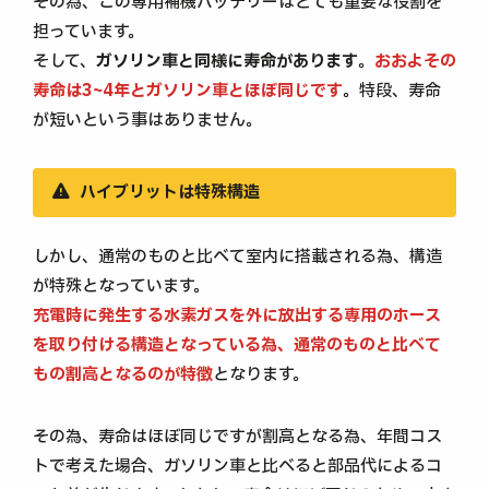
その為、この専用補機バッテリーはとても重要な役割を
担っています。
そして、
ガソリン車と同様に寿命があります
。
おおよその
寿命は3~4年とガソリン車とほぼ同じです
。特段、寿命
が短いという事はありません。
ハイブリットは特殊構造
しかし、通常のものと比べて室内に搭載される為、構造
が特殊となっています。
充電時に発生する水素ガスを外に放出する専用のホース
を取り付ける構造となっている為、通常のものと比べて
もの割高となるのが特徴
となります。
その為、寿命はほぼ同じですが割高となる為、年間コス
トで考えた場合、ガソリン車と比べると部品代によるコ