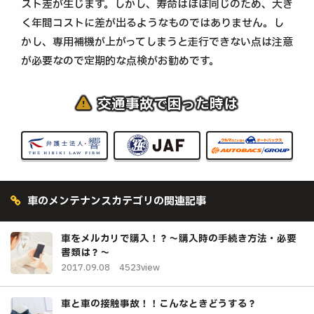
スト差が生じます。しかし、寿命はほぼ同じのため、大き
く年間コストに差が出るようなものではありません。し
かし、専用補機が上がってしまうと走行できない点は注意
が必要なので定期的な点検がお勧めです。
交通事故で困った時は
車のメンテナンスカテゴリの関連記事
車をメルカリで購入！？～購入時の手続き方法・必要
書類は？～
2017.09.08
4523view
車と車の接触事故！！こんなときどうする？