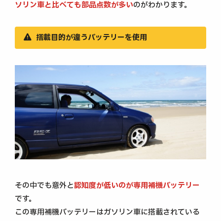
ソリン車と比べても部品点数が多い
のがわかります。
搭載目的が違うバッテリーを使用
その中でも意外と
認知度が低いのが専用補機バッテリー
です。
この専用補機バッテリーはガソリン車に搭載されている