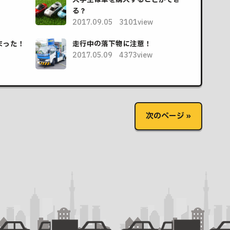
る？
2017.09.05
3101view
まった！
走行中の落下物に注意！
2017.05.09
4373view
次のページ »