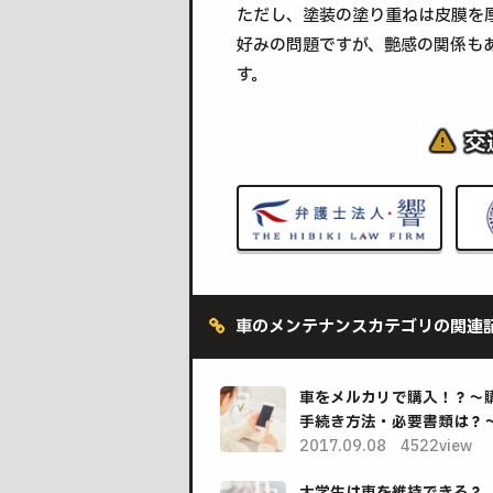
ただし、塗装の塗り重ねは皮膜を
好みの問題ですが、艶感の関係も
す。
交
車のメンテナンスカテゴリの関連
車をメルカリで購入！？～
手続き方法・必要書類は？
2017.09.08
4522view
大学生は車を維持できる？