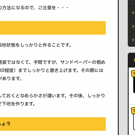
の方法になるので、ご注意を・・・
素地状態をしっかりと作ることです。
塗装ではなくて、手間ですが、サンドペーパーの粗め
000程度）までしっかりと磨き上げます。その際には
があります。
しておくとなめらかさが違います。その後、しっかり
で下地を作ります。
しょう