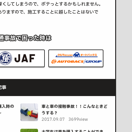
厚くしてしまうので、ボテっとするかもしれません。
ありますので、施工することに越したことはないで
通事故で困った時は
記事
購入時の
車と車の接触事故！！こんなときど
～
うする？
2017.09.07
3699view
大学生は車を購入することができ