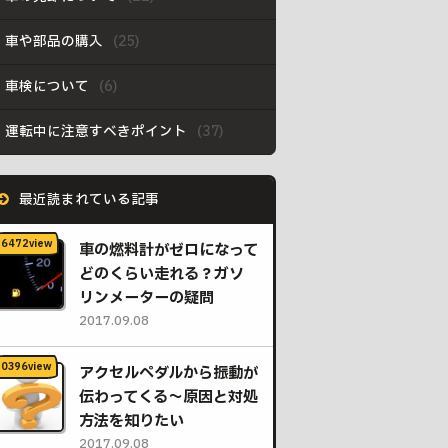
車や部品の購入
車検について
運転中に注意すべきポイント
最近読まれている記事
車の燃料計がゼロになって
どのくらい走れる？ガソ
リンメーターの疑問
2017.09.08
アクセルペダルから振動が
伝わってくる〜原因と対処
方法を知りたい
2017.09.08