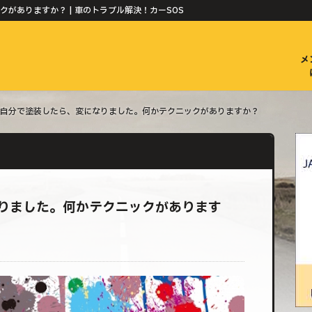
がありますか？ | 車のトラブル解決！カーSOS
メ
自分で塗装したら、変になりました。何かテクニックがありますか？
りました。何かテクニックがあります