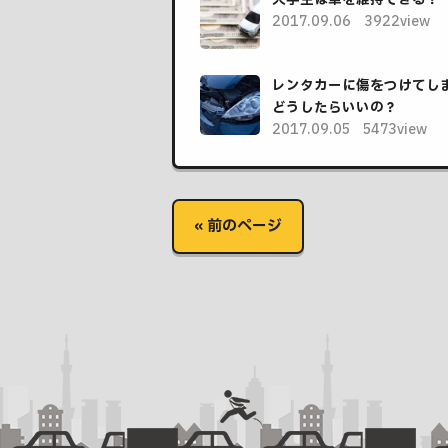
2017.09.06
3922view
レンタカーに傷をつけてし
どうしたらいいの？
2017.09.05
5473view
« 前のページ