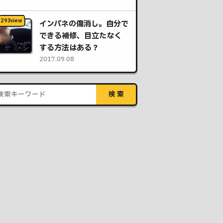
インパネの傷消し。自分で
できる補修、目立たなく
する方法はある？
2017.09.08