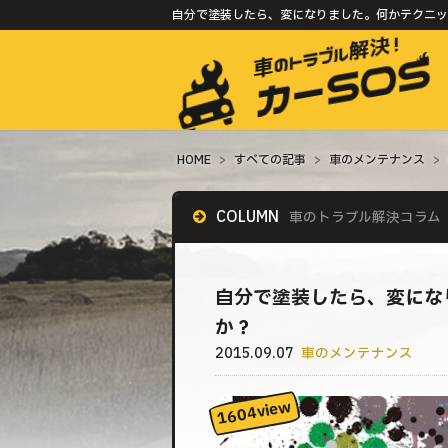
自分で塗装したら、変になりました。何かテクニック
HOME
>
すべての記事
>
車のメンテナンス
>
COLUMN
車のトラブル解決コラム
自分で塗装したら、変にな
か？
2015.09.07
車のメンテナンス