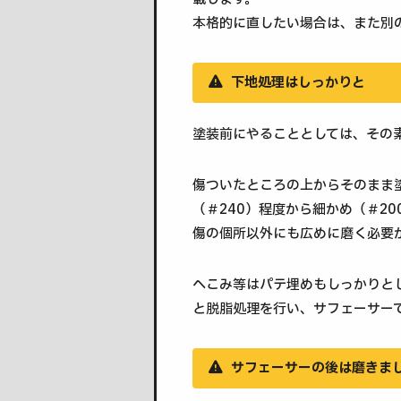
本格的に直したい場合は、また別
下地処理はしっかりと
塗装前にやることとしては、その
傷ついたところの上からそのまま
（＃240）程度から細かめ（＃2
傷の個所以外にも広めに磨く必要
へこみ等はパテ埋めもしっかりと
と脱脂処理を行い、サフェーサー
サフェーサーの後は磨きま