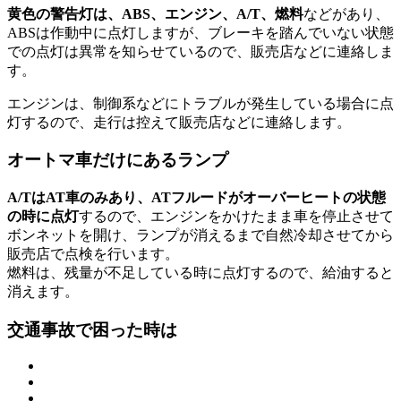
黄色の警告灯は、ABS、エンジン、A/T、燃料
などがあり、
ABSは作動中に点灯しますが、ブレーキを踏んでいない状態
での点灯は異常を知らせているので、販売店などに連絡しま
す。
エンジンは、制御系などにトラブルが発生している場合に点
灯するので、走行は控えて販売店などに連絡します。
オートマ車だけにあるランプ
A/TはAT車のみあり、ATフルードがオーバーヒートの状態
の時に点灯
するので、エンジンをかけたまま車を停止させて
ボンネットを開け、ランプが消えるまで自然冷却させてから
販売店で点検を行います。
燃料は、残量が不足している時に点灯するので、給油すると
消えます。
交通事故で困った時は