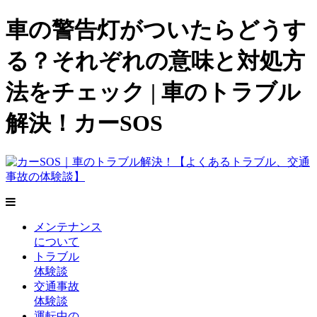
車の警告灯がついたらどうす
る？それぞれの意味と対処方
法をチェック | 車のトラブル
解決！カーSOS
メンテナンス
について
トラブル
体験談
交通事故
体験談
運転中の