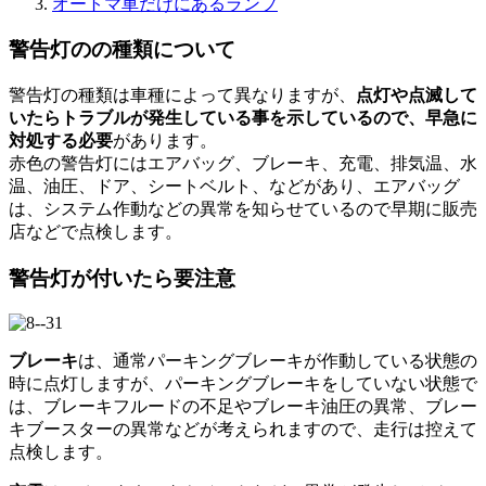
オートマ車だけにあるランプ
警告灯のの種類について
警告灯の種類は車種によって異なりますが、
点灯や点滅して
いたらトラブルが発生している事を示しているので、早急に
対処する必要
があります。
赤色の警告灯にはエアバッグ、ブレーキ、充電、排気温、水
温、油圧、ドア、シートベルト、などがあり、エアバッグ
は、システム作動などの異常を知らせているので早期に販売
店などで点検します。
警告灯が付いたら要注意
ブレーキ
は、通常パーキングブレーキが作動している状態の
時に点灯しますが、パーキングブレーキをしていない状態で
は、ブレーキフルードの不足やブレーキ油圧の異常、ブレー
キブースターの異常などが考えられますので、走行は控えて
点検します。