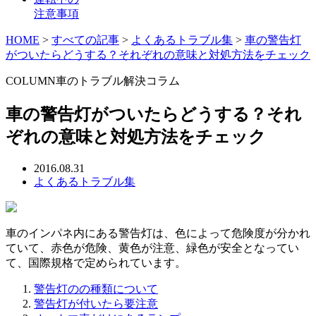
注意事項
HOME
>
すべての記事
>
よくあるトラブル集
>
車の警告灯
がついたらどうする？それぞれの意味と対処方法をチェック
COLUMN
車のトラブル解決コラム
車の警告灯がついたらどうする？それ
ぞれの意味と対処方法をチェック
2016.08.31
よくあるトラブル集
車のインパネ内にある警告灯は、色によって危険度が分かれ
ていて、赤色が危険、黄色が注意、緑色が安全となってい
て、国際規格で定められています。
警告灯のの種類について
警告灯が付いたら要注意