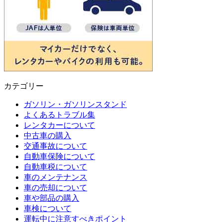
カテゴリー
ガソリン・ガソリンスタンド
よくあるトラブル集
レンタカーについて
中古車の購入
交通事故について
自動車保険について
自動車税について
車のメンテナンス
車の売却について
車や部品の購入
車検について
運転中に注意すべきポイント