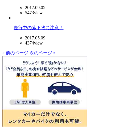
2017.09.05
5473view
走行中の落下物に注意！
2017.05.09
4374view
« 前のページ
次のページ »