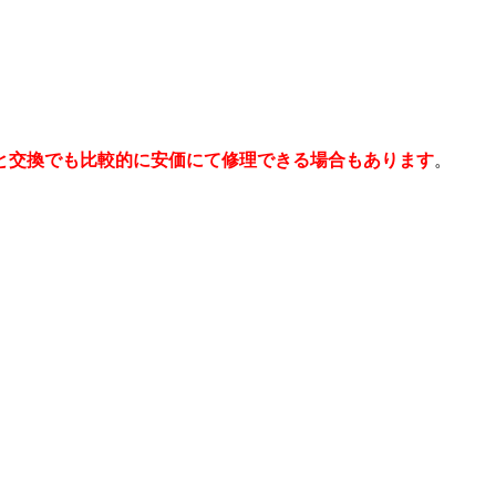
と交換でも比較的に安価にて修理できる場合もあります
。