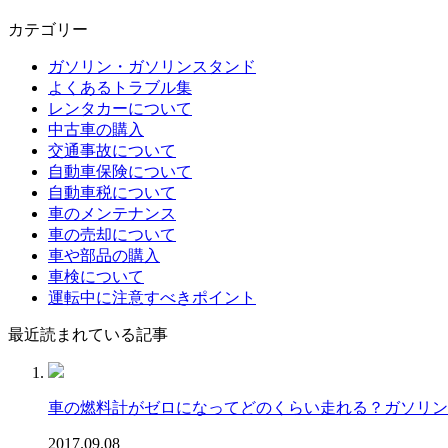
カテゴリー
ガソリン・ガソリンスタンド
よくあるトラブル集
レンタカーについて
中古車の購入
交通事故について
自動車保険について
自動車税について
車のメンテナンス
車の売却について
車や部品の購入
車検について
運転中に注意すべきポイント
最近読まれている記事
車の燃料計がゼロになってどのくらい走れる？ガソリン
2017.09.08