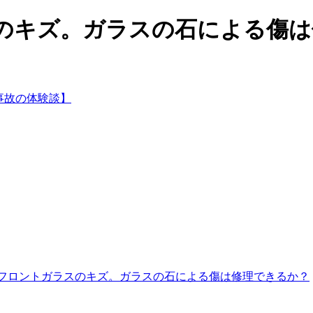
キズ。ガラスの石による傷は修
フロントガラスのキズ。ガラスの石による傷は修理できるか？