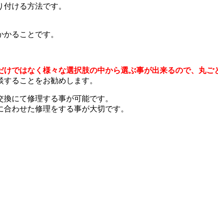
り付ける方法です。
かかることです。
だけではなく様々な選択肢の中から選ぶ事が出来るので、丸ご
談することをお勧めします。
交換にて修理する事が可能です。
に合わせた修理をする事が大切です。