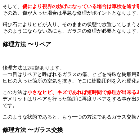
そして、
傷により視界の妨げになっている場合は車検を通す
その為、傷が入った場合は早急な修理がポイントとなります
飛び石によりヒビが入り、そのままの状態で放置してしまう
そのようにならない為にも、ガラスの修理が必要となります
修理方法 〜リペア
修理方法は2種類あります。
一つ目はリペアと呼ばれるガラスの傷、ヒビを特殊な樹脂用
ヒビの入った箇所の空気を抜き、そこに樹脂用剤を入れ硬化
この方法は
小さなヒビ、キズであれば短時間で修理が出来る
デメリットはリペアを行った箇所に再度リペアをする事が出
です。
このような状態であると、もう一つの方法であるガラス交換
修理方法 〜ガラス交換