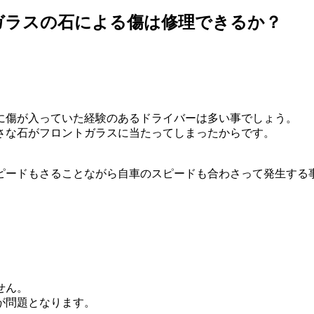
ガラスの石による傷は修理できるか？
に傷が入っていた経験のあるドライバーは多い事でしょう。
さな石がフロントガラスに当たってしまったからです。
ピードもさることながら自車のスピードも合わさって発生する
せん。
が問題となります。