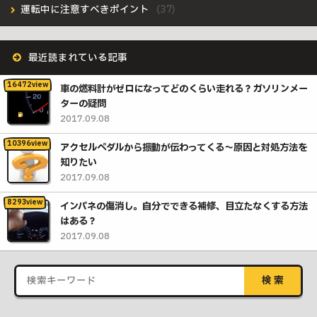
運転中に注意すべきポイント
最近読まれている記事
車の燃料計がゼロになってどのくらい走れる？ガソリンメー
ターの疑問
2017.09.08
アクセルペダルから振動が伝わってくる〜原因と対処方法を
知りたい
2017.09.08
インパネの傷消し。自分でできる補修、目立たなくする方法
はある？
2017.09.08