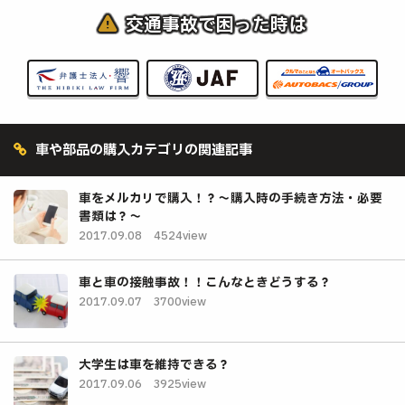
交通事故で困った時は
車や部品の購入カテゴリの関連記事
車をメルカリで購入！？～購入時の手続き方法・必要
書類は？～
2017.09.08
4524view
車と車の接触事故！！こんなときどうする？
2017.09.07
3700view
大学生は車を維持できる？
2017.09.06
3925view