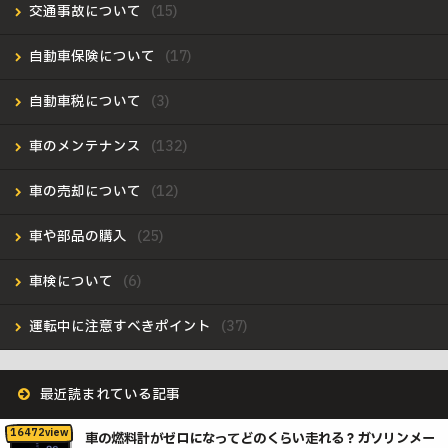
交通事故について
自動車保険について
自動車税について
車のメンテナンス
車の売却について
車や部品の購入
車検について
運転中に注意すべきポイント
最近読まれている記事
車の燃料計がゼロになってどのくらい走れる？ガソリンメー