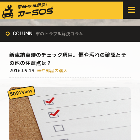
HOME
>
すべての記事
>
車や部品の購入
>
新車納車時のチェック項目。傷や汚れの確認とその他の注意点は？
COLUMN
車のトラブル解決コラム
新車納車時のチェック項目。傷や汚れの確認とそ
の他の注意点は？
2016.09.19
車や部品の購入