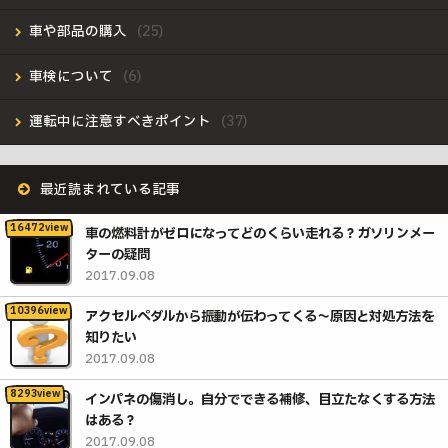
車や部品の購入
車検について
運転中に注意すべきポイント
最近読まれている記事
車の燃料計がゼロになってどのくらい走れる？ガソリンメー
ターの疑問
2017.09.08
アクセルペダルから振動が伝わってくる〜原因と対処方法を
知りたい
2017.09.08
インパネの傷消し。自分でできる補修、目立たなくする方法
はある？
2017.09.08