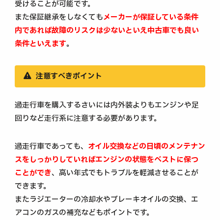
受けることが可能です。
また保証継承をしなくても
メーカーが保証している条件
内であれば故障のリスクは少ないといえ中古車でも良い
条件といえます
。
注意すべきポイント
過走行車を購入するさいには内外装よりもエンジンや足
回りなど走行系に注意する必要があります。
過走行車であっても、
オイル交換などの日頃のメンテナン
スをしっかりしていればエンジンの状態をベストに保つ
ことができ
、高い年式でもトラブルを軽減させることが
できます。
またラジエーターの冷却水やブレーキオイルの交換、エ
アコンのガスの補充などもポイントです。