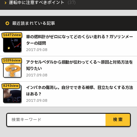
運転中に注意すべきポイント
最近読まれている記事
車の燃料計がゼロになってどのくらい走れる？ガソリンメー
ターの疑問
2017.09.08
アクセルペダルから振動が伝わってくる〜原因と対処方法を
知りたい
2017.09.08
インパネの傷消し。自分でできる補修、目立たなくする方法
はある？
2017.09.08