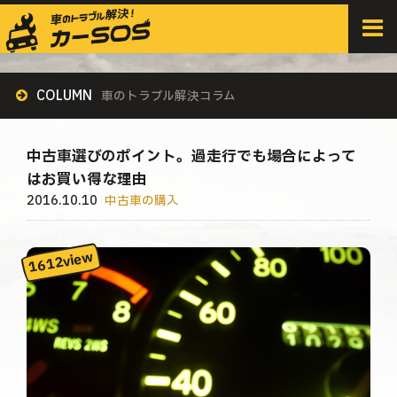
HOME
>
すべての記事
>
中古車の購入
>
中古車選びのポイント。過走行でも場合によってはお買い得な理由
COLUMN
車のトラブル解決コラム
中古車選びのポイント。過走行でも場合によって
はお買い得な理由
2016.10.10
中古車の購入