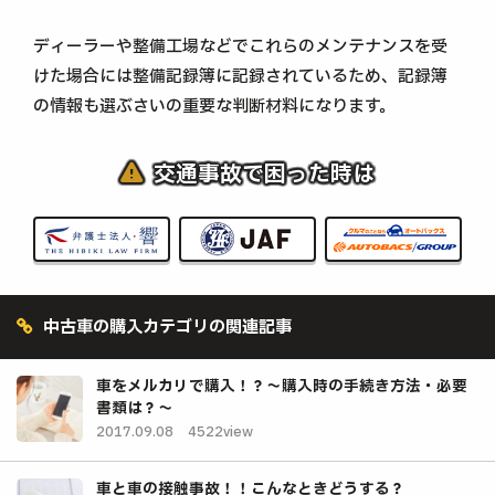
ディーラーや整備工場などでこれらのメンテナンスを受
けた場合には整備記録簿に記録されているため、記録簿
の情報も選ぶさいの重要な判断材料になります。
交通事故で困った時は
中古車の購入カテゴリの関連記事
車をメルカリで購入！？～購入時の手続き方法・必要
書類は？～
2017.09.08
4522view
車と車の接触事故！！こんなときどうする？