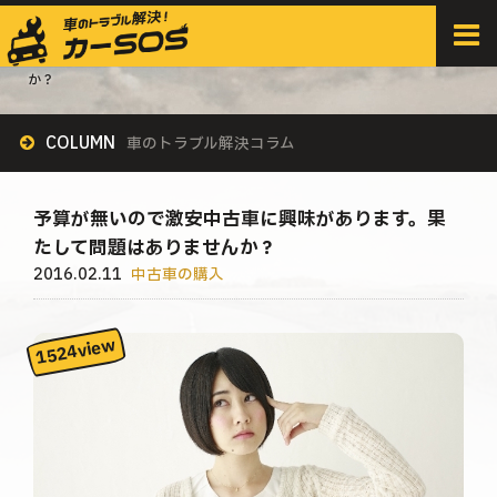
HOME
>
すべての記事
>
中古車の購入
>
予算が無いので激安中古車に興味があります。果たして問題はありません
か？
COLUMN
車のトラブル解決コラム
予算が無いので激安中古車に興味があります。果
たして問題はありませんか？
2016.02.11
中古車の購入