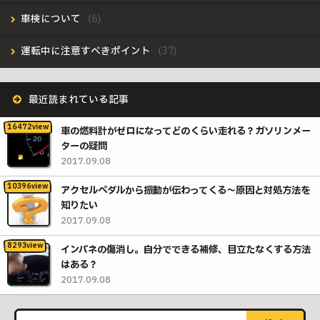
車検について
運転中に注意すべきポイント
最近読まれている記事
車の燃料計がゼロになってどのくらい走れる？ガソリンメー
ターの疑問
2017.09.08
アクセルペダルから振動が伝わってくる〜原因と対処方法を
知りたい
2017.09.08
インパネの傷消し。自分でできる補修、目立たなくする方法
はある？
2017.09.08