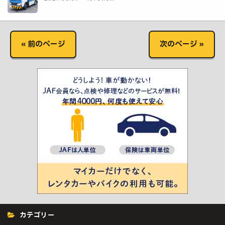
« 前のページ
次のページ »
カテゴリー