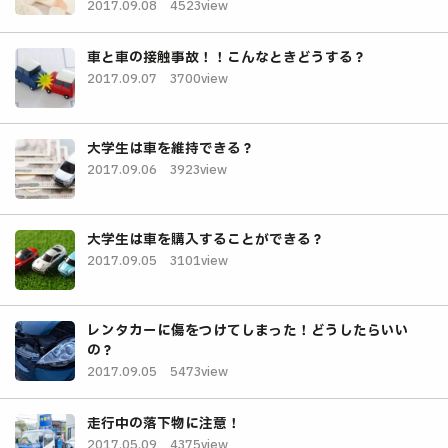
2017.09.08
4523view
車と車の接触事故！！こんなときどうする？
2017.09.07
3700view
大学生は車を維持できる？
2017.09.06
3923view
大学生は車を購入することができる？
2017.09.05
3101view
レンタカーに傷をつけてしまった！どうしたらいい
の？
2017.09.05
5473view
走行中の落下物に注意！
2017.05.09
4375view