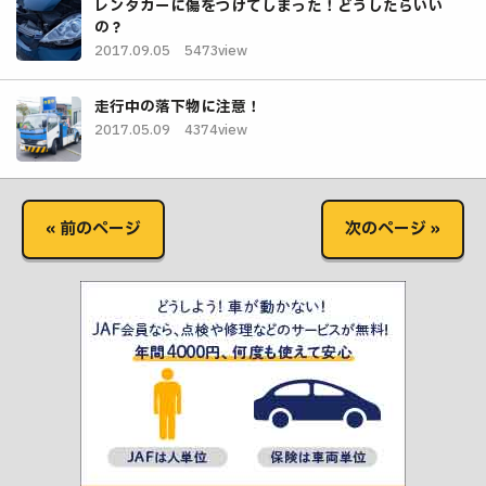
レンタカーに傷をつけてしまった！どうしたらいい
の？
2017.09.05
5473view
走行中の落下物に注意！
2017.05.09
4374view
« 前のページ
次のページ »