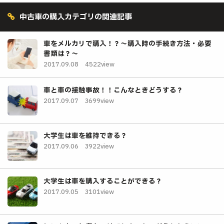
中古車の購入カテゴリの関連記事
車をメルカリで購入！？～購入時の手続き方法・必要
書類は？～
2017.09.08
4522view
車と車の接触事故！！こんなときどうする？
2017.09.07
3699view
大学生は車を維持できる？
2017.09.06
3922view
大学生は車を購入することができる？
2017.09.05
3101view