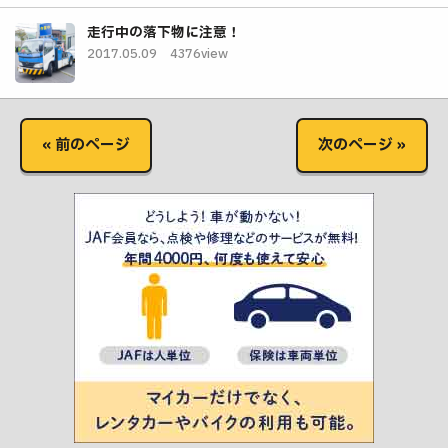
走行中の落下物に注意！
2017.05.09
4376view
« 前のページ
次のページ »