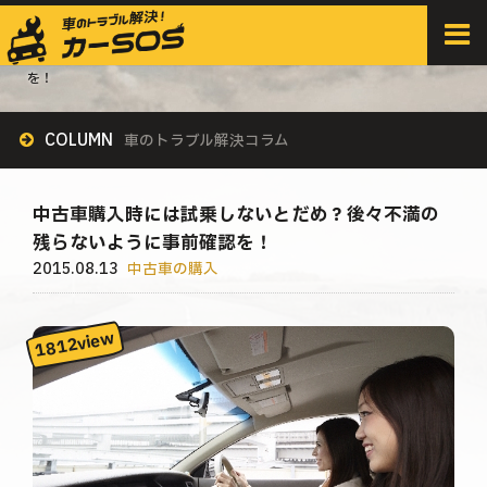
HOME
>
すべての記事
>
中古車の購入
>
中古車購入時には試乗しないとだめ？後々不満の残らないように事前確認
を！
COLUMN
車のトラブル解決コラム
中古車購入時には試乗しないとだめ？後々不満の
残らないように事前確認を！
2015.08.13
中古車の購入