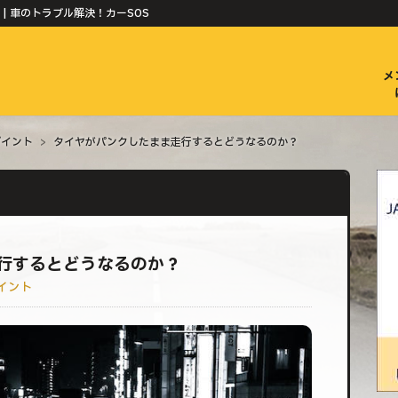
| 車のトラブル解決！カーSOS
メ
ポイント
>
タイヤがパンクしたまま走行するとどうなるのか？
行するとどうなるのか？
イント