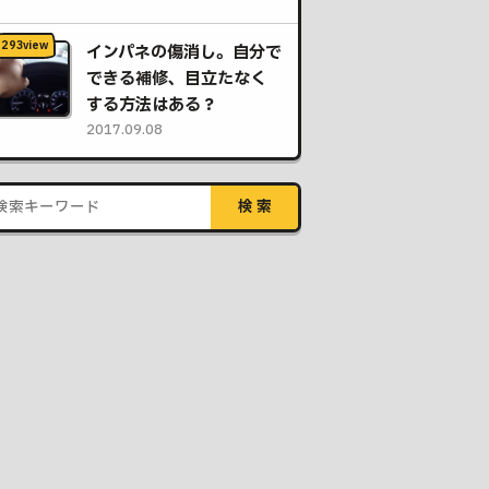
インパネの傷消し。自分で
できる補修、目立たなく
する方法はある？
2017.09.08