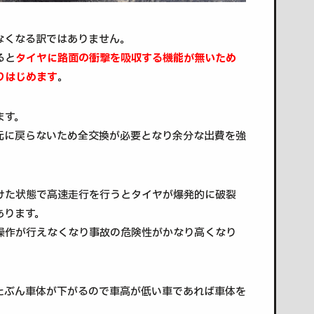
なくなる訳ではありません。
ると
タイヤに路面の衝撃を吸収する機能が無いため
りはじめます
。
ます。
元に戻らないため全交換が必要となり余分な出費を強
けた状態で高速走行を行うとタイヤが爆発的に破裂
あります。
操作が行えなくなり事故の危険性がかなり高くなり
たぶん車体が下がるので車高が低い車であれば車体を