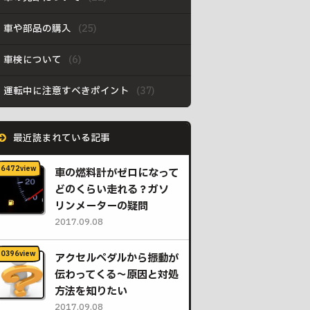
車や部品の購入
車検について
運転中に注意すべきポイント
最近読まれている記事
車の燃料計がゼロになって
どのくらい走れる？ガソ
リンメーターの疑問
2017.09.08
アクセルペダルから振動が
伝わってくる〜原因と対処
方法を知りたい
2017.09.08