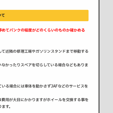
いて
停めてパンクの程度がどのくらいのものか確かめる
して近隣の修理工場やガソリンスタンドまで移動する
いなかったりスペアを切らしている場合などもありま
いる場合には車体を動かさずJAFなどのサービスを
は費用が大目にかかりますがホイールを交換する事を
ります。