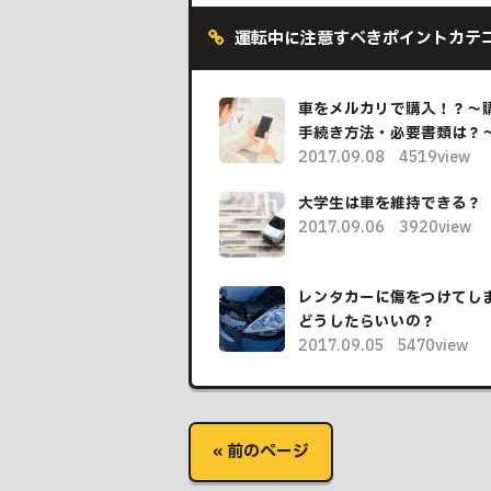
運転中に注意すべきポイントカテ
車をメルカリで購入！？～
手続き方法・必要書類は？
2017.09.08
4519view
大学生は車を維持できる？
2017.09.06
3920view
レンタカーに傷をつけてし
どうしたらいいの？
2017.09.05
5470view
« 前のページ