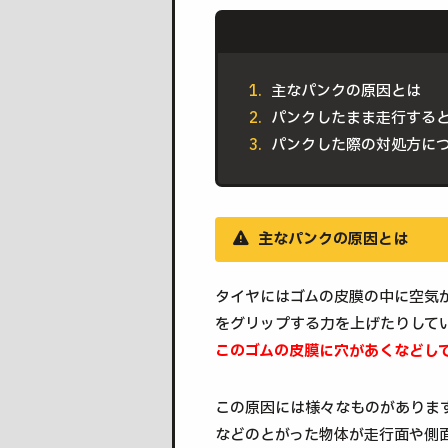
主なパンクの原因とは
パンクしたまま走行する
パンクした際の対処方に
主なパンクの原因とは
タイヤにはゴムの皮膜の中に空気
をグリップする力を上げたりして
このゴムの皮膜に穴があくなどし
この原因には様々なものがありま
などのとがった物体が走行面や側