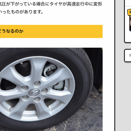
気圧が下がっている場合にタイヤが高速走行中に変形
いったものがあります。
どうなるのか