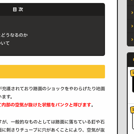
とどうなるのか
ついて
が充填されており路面のショックをやわらげたり地面
います。
て内部の空気が抜けた状態をパンクと呼びます
。
すが、一般的なものとしては路面に落ちている釘や石
面に刺さりチューブに穴があくことにより、空気が抜