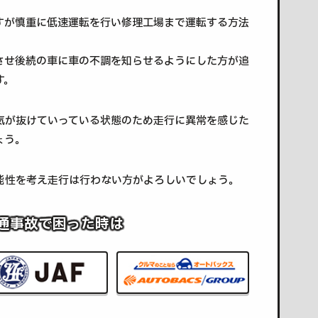
すが慎重に低速運転を行い修理工場まで運転する方法
させ後続の車に車の不調を知らせるようにした方が追
す。
気が抜けていっている状態のため走行に異常を感じた
ょう。
能性を考え走行は行わない方がよろしいでしょう。
通事故で困った時は