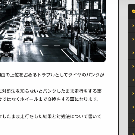
理由の上位を占めるトラブルとしてタイヤのパンクが
に対処法を知らないとパンクしたまま走行をする事
けではなくホイールまで交換をする事になります。
クしたまま走行をした結果と対処法について書いて