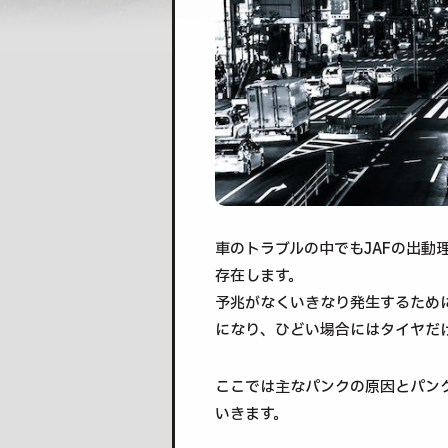
車のトラブルの中でもJAFの出動
存在します。
予兆がなくいきなり発生するため
になり、ひどい場合にはタイヤだ
ここでは主なパンクの原因とパン
いきます。