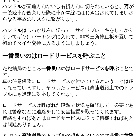
ハンドルが直進方向ないし右折方向に切られていると、万が
一後続車が衝突した際に車が本線にはじき出されてしまいさ
らなる事故のリスクに繋がります。
ハンドルはしっかり左に切って、サイドブレーキをしっかり
引いてギヤはパーキングに入れて、非常三角停止板を置いて
初めてタイヤ交換に入るようにしましょう。
一番良いのはロードサービスを呼ぶこと
ただ結局のところ
一番良いのはロードサービスを呼ぶこと
で
す。
車の任意保険にロードサービスが付いているということは多
くなっていますし、そうしたサービスは高速道路上でのトラ
ブルにも迅速に対応してくれます。
ロードサービスは呼ばれた段階で状況を確認して、必要であ
れば警察などに連絡をして安全措置を取ってくれます。
連絡をすればあとはロードサービスに従って待機すればあと
は問題ありません。
とはいえ
高速道路でトラブルが起きるというのは非常に危険