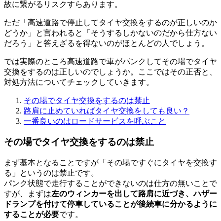
故に繋がるリスクすらあります。
ただ「高速道路で停止してタイヤ交換をするのが正しいのか
どうか」と言われると「そうするしかないのだから仕方ない
だろう」と答えざるを得ないのがほとんどの人でしょう。
では実際のところ高速道路で車がパンクしてその場でタイヤ
交換をするのは正しいのでしょうか。ここではその正否と、
対処方法についてチェックしていきます。
その場でタイヤ交換をするのは禁止
路肩に止めていればタイヤ交換をしても良い？
一番良いのはロードサービスを呼ぶこと
その場でタイヤ交換をするのは禁止
まず基本となることですが「その場ですぐにタイヤを交換す
る」というのは禁止です。
パンク状態で走行することができないのは仕方の無いことで
すが、まずは
左のウィンカーを出して路肩に近づき、ハザー
ドランプを付けて停車していることが後続車に分かるように
することが必要
です。