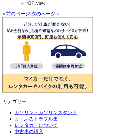
4371view
« 前のページ
次のページ »
カテゴリー
ガソリン・ガソリンスタンド
よくあるトラブル集
レンタカーについて
中古車の購入