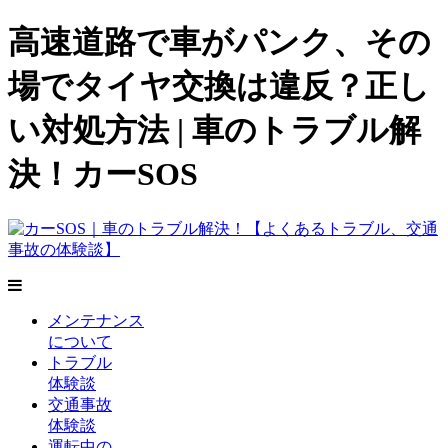
高速道路で車がパンク、その
場でタイヤ交換は違反？正し
い対処方法 | 車のトラブル解
決！カーSOS
メンテナンス
について
トラブル
体験談
交通事故
体験談
運転中の