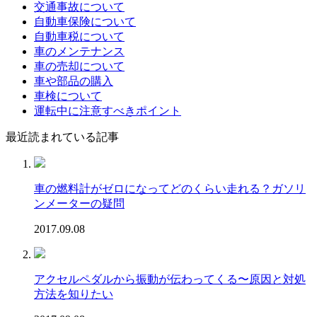
交通事故について
自動車保険について
自動車税について
車のメンテナンス
車の売却について
車や部品の購入
車検について
運転中に注意すべきポイント
最近読まれている記事
車の燃料計がゼロになってどのくらい走れる？ガソリ
ンメーターの疑問
2017.09.08
アクセルペダルから振動が伝わってくる〜原因と対処
方法を知りたい