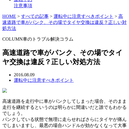
注意事項
HOME
>
すべての記事
>
運転中に注意すべきポイント
>
高
速道路で車がパンク、その場でタイヤ交換は違反？正しい対
処方法
COLUMN
車のトラブル解決コラム
高速道路で車がパンク、その場でタイ
ヤ交換は違反？正しい対処方法
2016.08.09
運転中に注意すべきポイント
高速道路を走行中に車がパンクしてしまった場合、そのまま
走行を継続するというのは明らかに間違いだと誰でもわかる
でしょう。
パンクしている状態で無理に走らせればさらにタイヤが痛ん
でしまいますし、最悪の場合ハンドルが効かなくなって大事