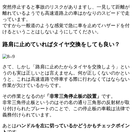
突然停止すると事故のリスクがありますし、一見して距離が
離れているようでも高速道路上の車はかなりのスピードで走
っています。
ですから一般道のような感覚で急に車を止めてハザードを付
けるということはしないようにしてください。
路肩に止めていればタイヤ交換をしても良い？
さて、しかし「路肩に止めたからタイヤを交換しよう」とい
うのも実は正しいとは言えません。何が正しくないのかとい
うと、これは高速道路で停車する際に行わなくてはならない
作業が欠けているからです。
その作業となるのが
「非常三角停止板の設置」
です。
非常三角停止板というのはその名の通り三角形の反射材が取
り付けられたプレートのことで、この停止板の車載は法律で
義務付けられています。
あとは
ハンドルを左に切っているかどうかもチェックポイン
ト
です。