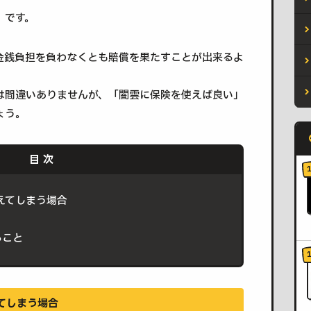
」です。
金銭負担を負わなくとも賠償を果たすことが出来るよ
は間違いありませんが、「闇雲に保険を使えば良い」
ょう。
えてしまう場合
ること
てしまう場合