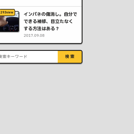
インパネの傷消し。自分で
できる補修、目立たなく
する方法はある？
2017.09.08