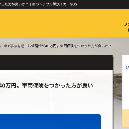
った方が良いか？ | 車のトラブル解決！カーSOS
メ
>
車で事故を起こし修理代が40万円。車両保険をつかった方が良いか？
40万円。車両保険をつかった方が良い