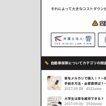
それによって大きなコストダウン
交
自動車保険についてカテゴリの関
車をメルカリで購入！？～
手続き方法・必要書類は？
2017.09.08
4521view
大学生は車を維持できる？
2017.09.06
3920view