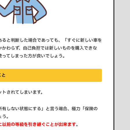
あると判断した場合であっても、「すぐに新しい車を
かかわらず、自己負担では新しいものを購入できな
使ってしまった方が良いでしょう。
こと
ットされてしまいます。
所有しない状態にする」と言う場合、極力「保険の
ょう。
に以前の等級を引き継ぐことが出来ます
。