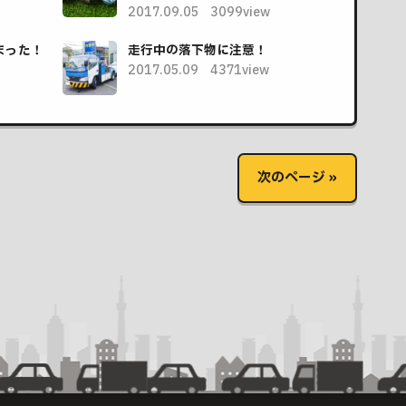
2017.09.05
3099view
まった！
走行中の落下物に注意！
2017.05.09
4371view
次のページ »