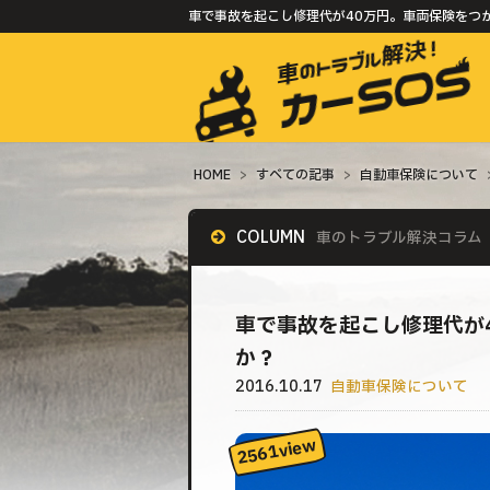
車で事故を起こし修理代が40万円。車両保険をつか
HOME
>
すべての記事
>
自動車保険について
COLUMN
車のトラブル解決コラム
車で事故を起こし修理代が
か？
2016.10.17
自動車保険について