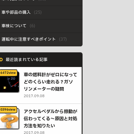
車や部品の購入
車検について
運転中に注意すべきポイント
最近読まれている記事
車の燃料計がゼロになって
どのくらい走れる？ガソ
リンメーターの疑問
2017.09.08
アクセルペダルから振動が
伝わってくる〜原因と対処
方法を知りたい
2017.09.08