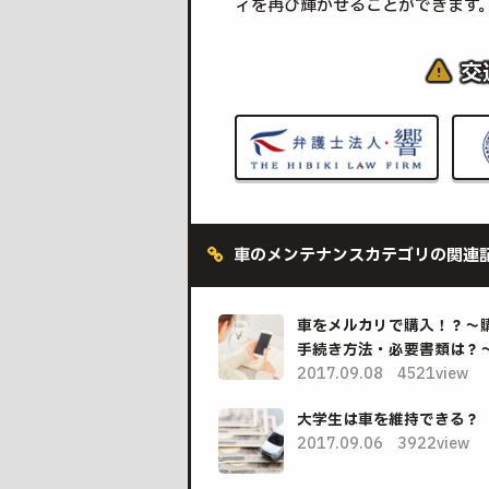
ィを再び輝かせることができます
交
車のメンテナンスカテゴリの関連
車をメルカリで購入！？～
手続き方法・必要書類は？
2017.09.08
4521view
大学生は車を維持できる？
2017.09.06
3922view