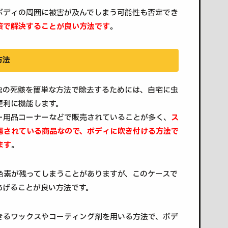
ボディの周囲に被害が及んでしまう可能性も否定でき
策で解決することが良い方法です
。
方法
虫の死骸を簡単な方法で除去するためには、自宅に虫
便利に機能します。
ー用品コーナーなどで販売されていることが多く、
ス
慮されている商品なので、ボディに吹き付ける方法で
ます
。
色素が残ってしまうことがありますが、このケースで
あげることが良い方法です。
きるワックスやコーティング剤を用いる方法で、ボデ