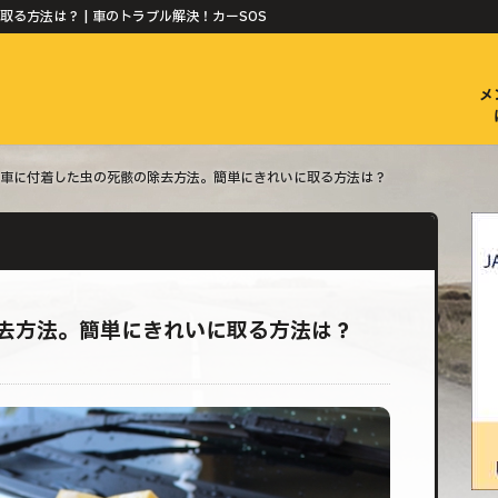
る方法は？ | 車のトラブル解決！カーSOS
メ
車に付着した虫の死骸の除去方法。簡単にきれいに取る方法は？
去方法。簡単にきれいに取る方法は？