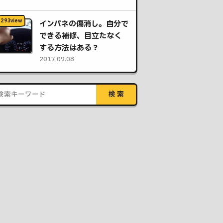
インパネの傷消し。自分で
できる補修、目立たなく
する方法はある？
2017.09.08