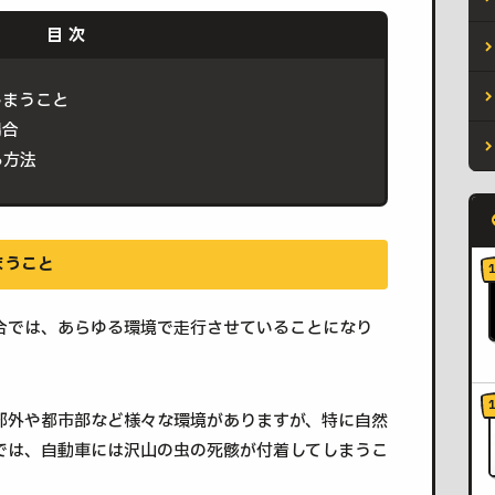
しまうこと
場合
る方法
まうこと
合では、あらゆる環境で走行させていることになり
郊外や都市部など様々な環境がありますが、特に自然
では、自動車には沢山の虫の死骸が付着してしまうこ