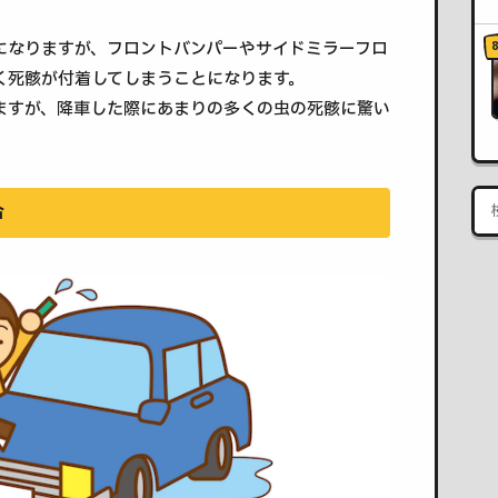
になりますが、フロントバンパーやサイドミラーフロ
く死骸が付着してしまうことになります。
ますが、降車した際にあまりの多くの虫の死骸に驚い
合