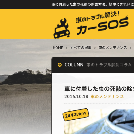
車に付着した虫の死骸の除去方法。簡単にきれいに取
HOME
>
すべての記事
>
車のメンテナンス
>
COLUMN
車のトラブル解決コラム
車に付着した虫の死骸の除
2016.10.18
車のメンテナンス