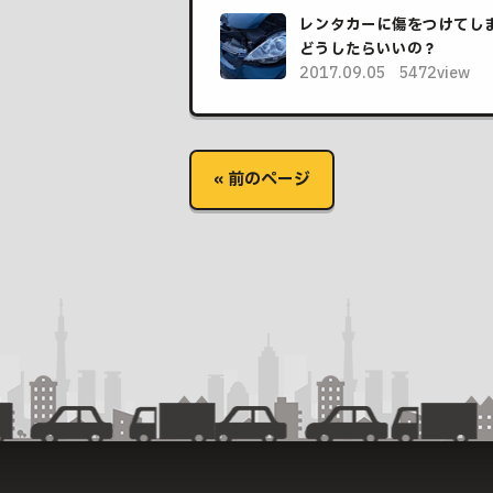
レンタカーに傷をつけてし
どうしたらいいの？
2017.09.05
5472view
« 前のページ