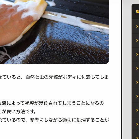
せていると、自然と虫の死骸がボディに付着してしま
体液によって塗膜が浸食されてしまうことになるの
とが良い方法です。
れているので、参考にしながら適切に処理することが