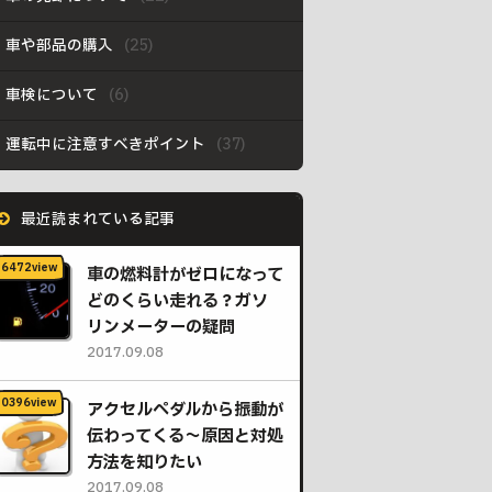
車や部品の購入
車検について
運転中に注意すべきポイント
最近読まれている記事
車の燃料計がゼロになって
どのくらい走れる？ガソ
リンメーターの疑問
2017.09.08
アクセルペダルから振動が
伝わってくる〜原因と対処
方法を知りたい
2017.09.08