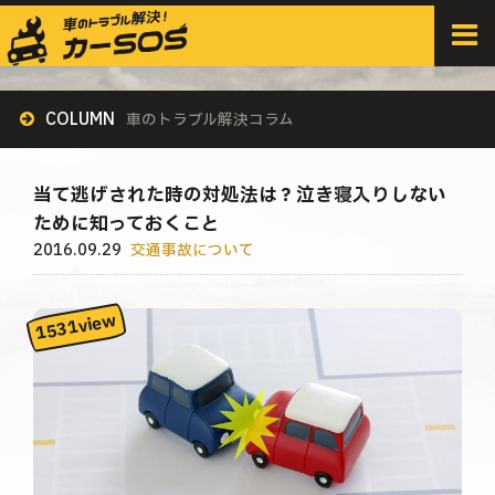
HOME
>
すべての記事
>
交通事故について
>
当て逃げされた時の対処法は？泣き寝入りしないために知っておくこと
COLUMN
車のトラブル解決コラム
当て逃げされた時の対処法は？泣き寝入りしない
ために知っておくこと
2016.09.29
交通事故について