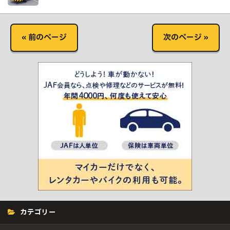
« 前のページ
次のページ »
カテゴリー