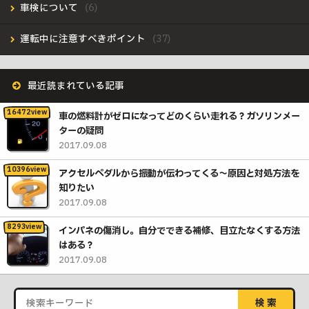
車検について
運転中に注意すべきポイント
最近読まれている記事
車の燃料計がゼロになってどのくらい走れる？ガソリンメー
ターの疑問
2017.09.08
アクセルペダルから振動が伝わってくる〜原因と対処方法を
知りたい
2017.09.08
インパネの傷消し。自分でできる補修、目立たなくする方法
はある？
2017.09.08