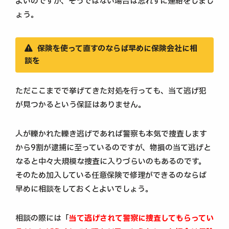
よいのですが、そうではない場合は忘れずに連絡をしまし
ょう。
保険を使って直すのならば早めに保険会社に相
談を
ただここまでで挙げてきた対処を行っても、当て逃げ犯
が見つかるという保証はありません。
人が轢かれた轢き逃げであれば警察も本気で捜査します
から9割が逮捕に至っているのですが、物損の当て逃げと
なると中々大規模な捜査に入りづらいのもあるのです。
そのため加入している任意保険で修理ができるのならば
早めに相談をしておくとよいでしょう。
相談の際には「
当て逃げされて警察に捜査してもらってい