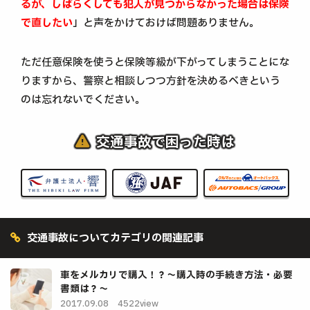
るが、しばらくしても犯人が見つからなかった場合は保険
で直したい
」と声をかけておけば問題ありません。
ただ任意保険を使うと保険等級が下がってしまうことにな
りますから、警察と相談しつつ方針を決めるべきという
のは忘れないでください。
交通事故で困った時は
交通事故についてカテゴリの関連記事
車をメルカリで購入！？～購入時の手続き方法・必要
書類は？～
2017.09.08
4522view