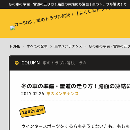
冬の車の準備・雪道の走り方！路面の凍結にも注意 | 車のトラブル解決！カー
HOME
>
すべての記事
>
車のメンテナンス
>
冬の車の準備・雪道の走
COLUMN
車のトラブル解決コラム
冬の車の準備・雪道の走り方！路面の凍結
2017.02.26
車のメンテナンス
ウインタースポーツをする方もそうでない方も、もしも