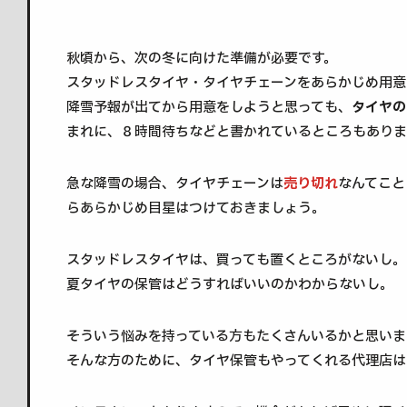
秋頃から、次の冬に向けた準備が必要です。
スタッドレスタイヤ・タイヤチェーンをあらかじめ用意
降雪予報が出てから用意をしようと思っても、
タイヤの
まれに、８時間待ちなどと書かれているところもありま
急な降雪の場合、タイヤチェーンは
売り切れ
なんてこと
らあらかじめ目星はつけておきましょう。
スタッドレスタイヤは、買っても置くところがないし。
夏タイヤの保管はどうすればいいのかわからないし。
そういう悩みを持っている方もたくさんいるかと思いま
そんな方のために、タイヤ保管もやってくれる代理店は