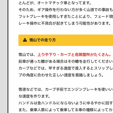
とんどが、オートマチック車となってます。
そのため、ギア操作を行わない方が多く山道での事故も
フットブレーキを使用しすぎたことにより、フェード現
レーキ操作に不具合が起きてしまう可能性があります。
雪山での走り方
雪山では、
上りや下り・カーブと危険箇所がたくさん。
前車が通った轍がある場合はその轍を走行してください
カーブなどでは、早すぎる速度で進入するとスリップし
ブの角度に合わせた正しい速度を意識しましょう。
雪道などでは、カーブ手前でエンジンブレーキを使いい
な速度を作ります。
ハンドルは急ハンドルにならないようにゆるやかに回す
また、乗車人数によって乗車してる車の種類によってカ