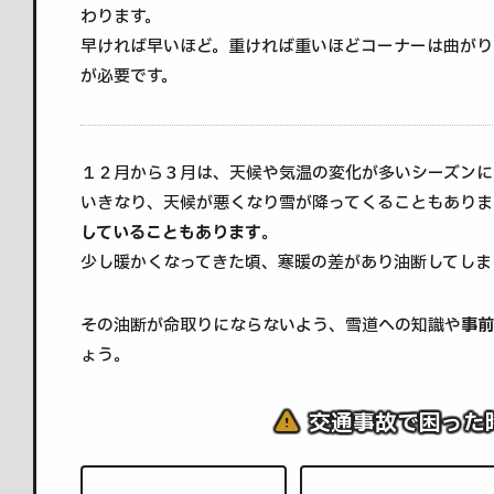
わります。
早ければ早いほど。重ければ重いほどコーナーは曲がり
が必要です。
１２月から３月は、天候や気温の変化が多いシーズンに
いきなり、天候が悪くなり雪が降ってくることもありま
していることもあります
。
少し暖かくなってきた頃、寒暖の差があり油断してしま
その油断が命取りにならないよう、雪道への知識や
事前
ょう。
交通事故で困った