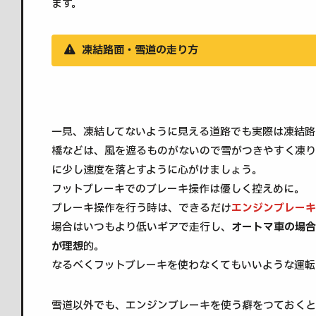
ます。
凍結路面・雪道の走り方
一見、凍結してないように見える道路でも実際は凍結路
橋などは、風を遮るものがないので雪がつきやすく凍り
に少し速度を落とすように心がけましょう。
フットブレーキでのブレーキ操作は優しく控えめに。
ブレーキ操作を行う時は、できるだけ
エンジンブレーキ
場合はいつもより低いギアで走行し、
オートマ車の場合
が理想
的。
なるべくフットブレーキを使わなくてもいいような運転
雪道以外でも、エンジンブレーキを使う癖をつておくと