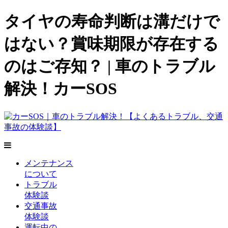
タイヤの寿命判断は溝だけで
はない？賞味期限が存在する
のはご存知？ | 車のトラブル
解決！カーSOS
メンテナンス
について
トラブル
体験談
交通事故
体験談
運転中の