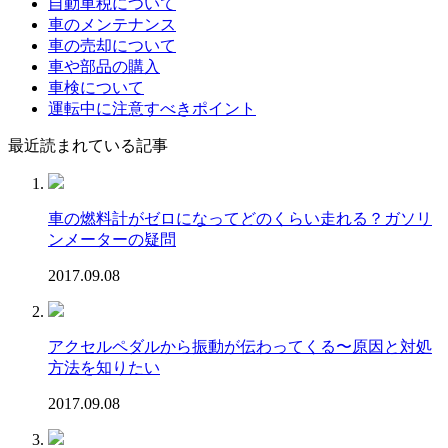
自動車税について
車のメンテナンス
車の売却について
車や部品の購入
車検について
運転中に注意すべきポイント
最近読まれている記事
車の燃料計がゼロになってどのくらい走れる？ガソリ
ンメーターの疑問
2017.09.08
アクセルペダルから振動が伝わってくる〜原因と対処
方法を知りたい
2017.09.08