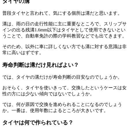
タイヤの溝
普段タイヤと言われて、気にする個所は溝だと思います。
溝は、雨の日の走行性能に主に重要なところで、スリップサ
インの出る残溝1.6mm以下はタイヤとして使用できないとい
うことで、自動車免許の際の学科教習などでも出てきます。
そのため、以外に車に詳しくない方でも溝に対する意識は非
常に高いはずです。
寿命判断は溝だけ見ればよい？
では、タイヤの溝だけが寿命判断の目安なのでしょうか。
おそらく、タイヤを使いきって、交換したというケースは女
性の方には少ない傾向ではないでしょうか。
では、何が原因で交換を進められることになるのでしょう
か。一番は、使用年数によるところが大きいです。
タイヤは何で作られている？