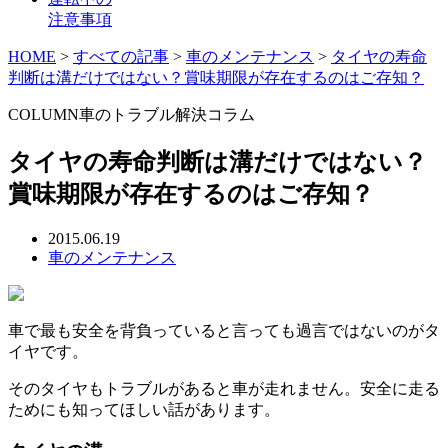
注意事項
HOME
>
すべての記事
>
車のメンテナンス
>
タイヤの寿命
判断は溝だけではない？賞味期限が存在するのはご存知？
COLUMN
車のトラブル解決コラム
タイヤの寿命判断は溝だけではない？
賞味期限が存在するのはご存知？
2015.06.19
車のメンテナンス
車で最も安全を背負っていると言っても過言ではないのがタ
イヤです。
そのタイヤもトラブルがあると車が走れません。安全に走る
ためにも知ってほしい話があります。