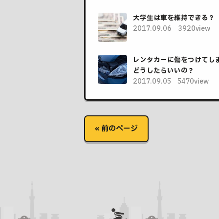
大学生は車を維持できる？
2017.09.06
3920view
レンタカーに傷をつけてし
どうしたらいいの？
2017.09.05
5470view
« 前のページ