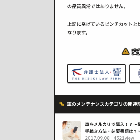
の品質異常ではありません。
上記に挙げているピンチカットと
なります。
交
車のメンテナンスカテゴリの関連
車をメルカリで購入！？～
手続き方法・必要書類は？
2017.09.08
4521view