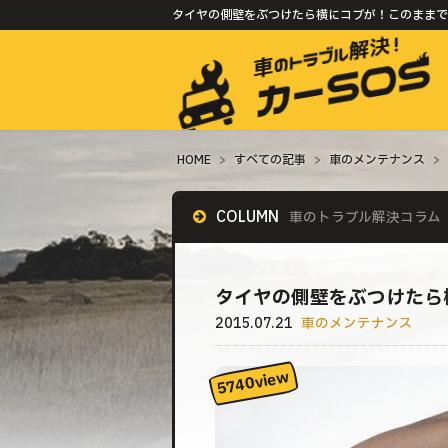
タイヤの側壁をぶつけたら横にコブが！このままで問
HOME
>
すべての記事
>
車のメンテナンス
>
COLUMN
車のトラブル解決コラム
タイヤの側壁をぶつけたら
2015.07.21
車のメンテナンス