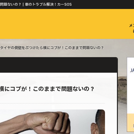
題ないの？ | 車のトラブル解決！カーSOS
メ
タイヤの側壁をぶつけたら横にコブが！このままで問題ないの？
横にコブが！このままで問題ないの？