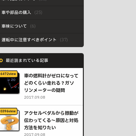
車や部品の購入
車検について
運転中に注意すべきポイント
最近読まれている記事
車の燃料計がゼロになって
どのくらい走れる？ガソ
リンメーターの疑問
2017.09.08
アクセルペダルから振動が
伝わってくる〜原因と対処
方法を知りたい
2017.09.08