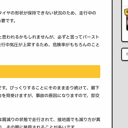
タイヤの形状が保持できない状況のため、走行中の
必要です。
と思われるかもしれませんが、必ずと言ってバースト
走行中気圧が上昇するため、危険率がもちろんのこと
です。びっくりすることにそのまま走り続けて、最下
合を見受けますが、事故の原因になりますので、即交
は肩減りの状態で走行されて、接地面でも減り方が異
り、その際に発見されることが多いです。