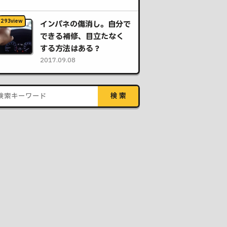
インパネの傷消し。自分で
できる補修、目立たなく
する方法はある？
2017.09.08