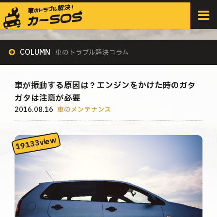
HOME
>
すべての記事
>
車のメンテナンス
>
車が振動する原因は？エンジンをかけた時のガタガタは注意が必要
COLUMN
車のトラブル解決コラム
車が振動する原因は？エンジンをかけた時のガタ
ガタは注意が必要
2016.08.16
車のメンテナンス