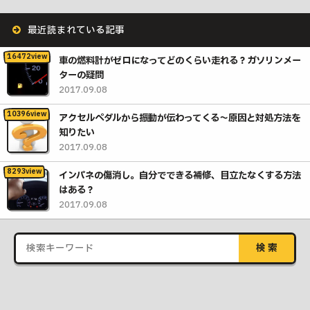
最近読まれている記事
車の燃料計がゼロになってどのくらい走れる？ガソリンメー
ターの疑問
2017.09.08
アクセルペダルから振動が伝わってくる〜原因と対処方法を
知りたい
2017.09.08
インパネの傷消し。自分でできる補修、目立たなくする方法
はある？
2017.09.08