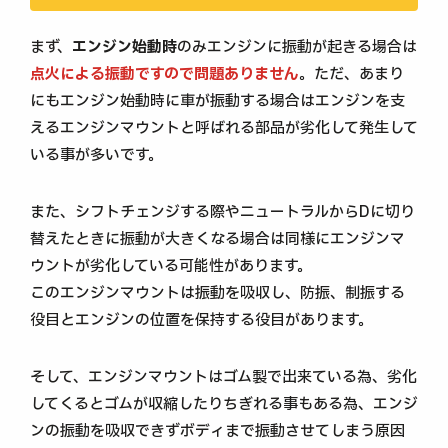
まず、
エンジン始動時
のみエンジンに振動が起きる場合は
点火による振動ですので問題ありません
。ただ、あまり
にもエンジン始動時に車が振動する場合はエンジンを支
えるエンジンマウントと呼ばれる部品が劣化して発生して
いる事が多いです。
また、シフトチェンジする際やニュートラルからDに切り
替えたときに振動が大きくなる場合は同様にエンジンマ
ウントが劣化している可能性があります。
このエンジンマウントは振動を吸収し、防振、制振する
役目とエンジンの位置を保持する役目があります。
そして、エンジンマウントはゴム製で出来ている為、劣化
してくるとゴムが収縮したりちぎれる事もある為、エンジ
ンの振動を吸収できずボディまで振動させてしまう原因