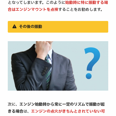
となってしまいます。このように
始動時に特に振動する場
合はエンジンマウントを点検
することをお勧めします。
その後の振動
次に、
エンジン始動時から常に一定のリズムで振動が起
きる場合
は、
エンジンの点火がきちんとされていない可