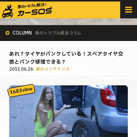
HOME
>
すべての記事
>
車のメンテナンス
>
あれ？タイヤがパンクしている！スペアタイヤ交換とパンク修理できる？
COLUMN
車のトラブル解決コラム
あれ？タイヤがパンクしている！スペアタイヤ交
換とパンク修理できる？
2015.06.26
車のメンテナンス