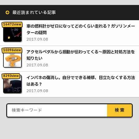
最近読まれている記事
車の燃料計がゼロになってどのくらい走れる？ガソリンメー
ターの疑問
2017.09.08
アクセルペダルから振動が伝わってくる〜原因と対処方法を
知りたい
2017.09.08
インパネの傷消し。自分でできる補修、目立たなくする方法
はある？
2017.09.08