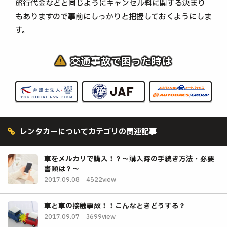
旅行代金などと同じようにキャンセル料に関する決まり
もありますので事前にしっかりと把握しておくようにしま
す。
交通事故で困った時は
レンタカーについてカテゴリの関連記事
車をメルカリで購入！？～購入時の手続き方法・必要
書類は？～
2017.09.08
4522view
車と車の接触事故！！こんなときどうする？
2017.09.07
3699view