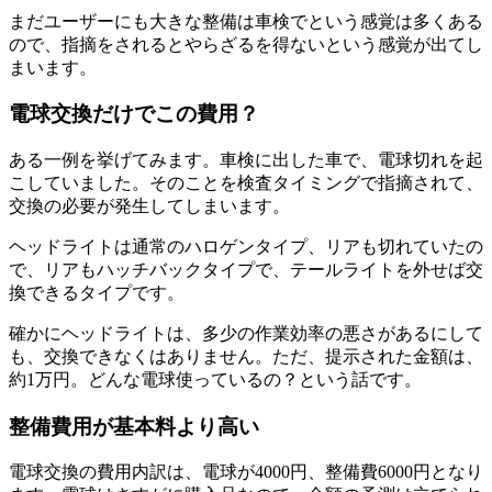
まだユーザーにも大きな整備は車検でという感覚は多くある
ので、指摘をされるとやらざるを得ないという感覚が出てし
まいます。
電球交換だけでこの費用？
ある一例を挙げてみます。車検に出した車で、電球切れを起
こしていました。そのことを検査タイミングで指摘されて、
交換の必要が発生してしまいます。
ヘッドライトは通常のハロゲンタイプ、リアも切れていたの
で、リアもハッチバックタイプで、テールライトを外せば交
換できるタイプです。
確かにヘッドライトは、多少の作業効率の悪さがあるにして
も、交換できなくはありません。ただ、提示された金額は、
約1万円。どんな電球使っているの？という話です。
整備費用が基本料より高い
電球交換の費用内訳は、電球が4000円、整備費6000円となり