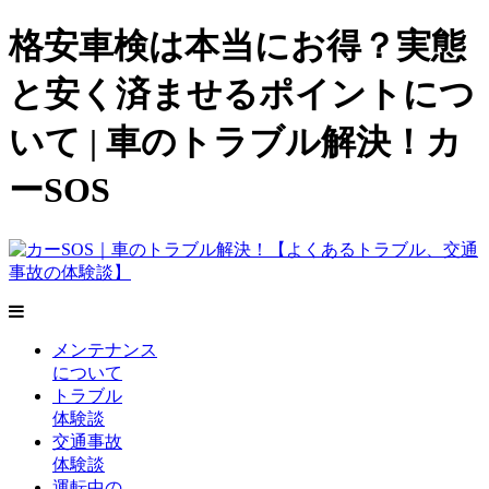
格安車検は本当にお得？実態
と安く済ませるポイントにつ
いて | 車のトラブル解決！カ
ーSOS
メンテナンス
について
トラブル
体験談
交通事故
体験談
運転中の