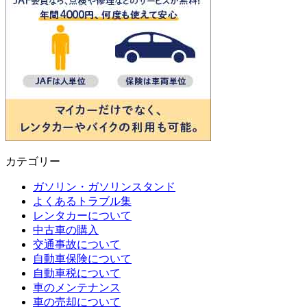
カテゴリー
ガソリン・ガソリンスタンド
よくあるトラブル集
レンタカーについて
中古車の購入
交通事故について
自動車保険について
自動車税について
車のメンテナンス
車の売却について