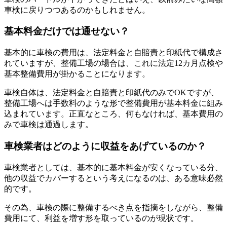
車検に戻りつつあるのかもしれません。
基本料金だけでは通せない？
基本的に車検の費用は、法定料金と自賠責と印紙代で構成さ
れていますが、整備工場の場合は、これに法定12カ月点検や
基本整備費用が掛かることになります。
車検自体は、法定料金と自賠責と印紙代のみでOKですが、
整備工場へは手数料のような形で整備費用が基本料金に組み
込まれています。正直なところ、何もなければ、基本費用の
みで車検は通過します。
車検業者はどのように収益をあげているのか？
車検業者としては、基本的に基本料金が安くなっている分、
他の収益でカバーするという考えになるのは、ある意味必然
的です。
その為、車検の際に整備するべき点を指摘をしながら、整備
費用にて、利益を増す形を取っているのが現状です。