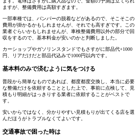
ます。電球はさすがに購入品なので、金額の予測は立てられ
ますが、整備費用は高額すぎます。
一部車種では、バンパーの脱着などがあるので、そこそこの
費用が掛かるかもしれませんが、それでも高すぎです。この
業者ぐらいかもしれませんが、車検整備費用以外の部分で回
収をするので、基本料金が安いのかと判断しました。
カーショップやガソリンスタンドでもさすがに部品代+1000
円、リアだけだと部品代込みで1000円以内です。
基本料のみで済むように気をつける
普段から簡単なものであれば、都度都度交換し、本当に必要
な整備だけを依頼することとした上で、事前に点検して、見
積もり明細がはっきりする業者に依頼することがベストで
す。
安いからではなく、分かりやすい見積もりが出てくる店を選
んだほうがトラブルなくてよいです。
交通事故で困った時は