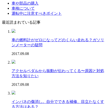
車や部品の購入
車検について
運転中に注意すべきポイント
最近読まれている記事
車の燃料計がゼロになってどのくらい走れる？ガソリ
ンメーターの疑問
2017.09.08
アクセルペダルから振動が伝わってくる〜原因と対処
方法を知りたい
2017.09.08
インパネの傷消し。自分でできる補修、目立たなくす
る方法はある？