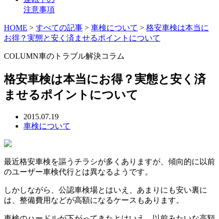
注意事項
HOME
>
すべての記事
>
車検について
>
格安車検は本当に
お得？実態と安く済ませるポイントについて
COLUMN
車のトラブル解決コラム
格安車検は本当にお得？実態と安く済
ませるポイントについて
2015.07.19
車検について
最近格安車検を謳うチラシが多くありますが、傾向的に以前
のユーザー車検代行とは異なるようです。
しかしながら、公認車検場とはいえ、あまりにも安い裏に
は、整備費用などが高額になるケースもあります。
車検のハードルが下がってきたとはいえ、以前みたいな高額